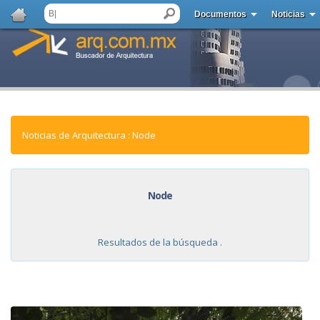
Documentos
Noticias
Noticias de Arquitectura : Node
Node
Resultados de la búsqueda .
NOTICIAS: