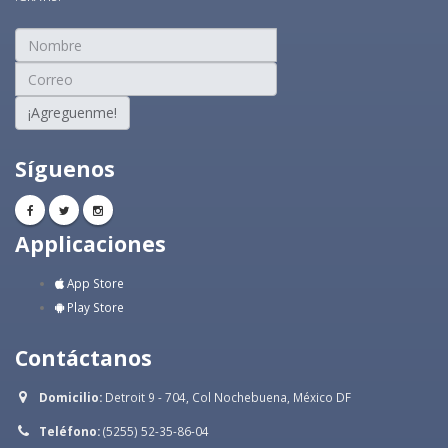
¡Agreguenme!
Síguenos
Applicaciones
App Store
Play Store
Contáctanos
Domicilio:
Detroit 9 - 704, Col Nochebuena, México DF
Teléfono:
(5255) 52-35-86-04