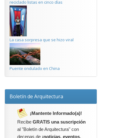
reciclado listas en cinco días
La casa sorpresa que se hizo viral
Puente ondulado en China
Boletín de Arquitectura
¡Mantente Informado(a)!
Recibe
GRATIS una suscripción
al "Boletín de Arquitectura" con
decenas de
¡noticias, eventos,