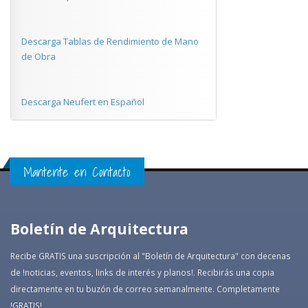
Descarga Tablas de Rendimiento de Mano
de Obra
Descarga Neufert en Español
Mantente en Contacto
Boletín de Arquitectura
Recibe GRATIS una suscripción al "Boletín de Arquitectura" con decenas
de !noticias, eventos, links de interés y planos!. Recibirás una copia
directamente en tu buzón de correo semanalmente. Completamente
!GRATIS!