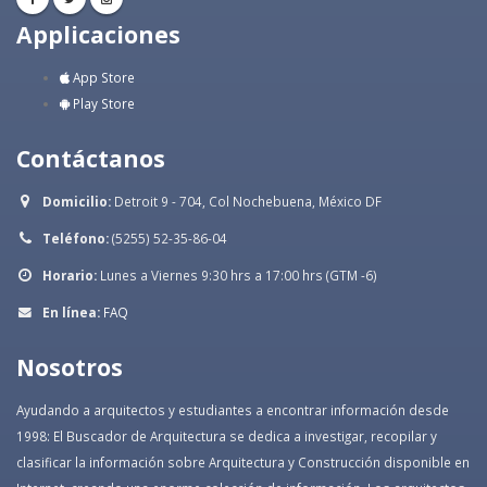
Applicaciones
App Store
Play Store
Contáctanos
Domicilio:
Detroit 9 - 704, Col Nochebuena, México DF
Teléfono:
(5255) 52-35-86-04
Horario:
Lunes a Viernes 9:30 hrs a 17:00 hrs (GTM -6)
En línea:
FAQ
Nosotros
Ayudando a arquitectos y estudiantes a encontrar información desde
1998: El Buscador de Arquitectura se dedica a investigar, recopilar y
clasificar la información sobre Arquitectura y Construcción disponible en