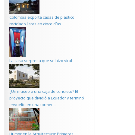
Colombia exporta casas de plástico
reciclado listas en cinco días
La casa sorpresa que se hizo viral
¿Un museo o una caja de concreto? El
proyecto que dividió a Ecuador y terminó
envuelto en una tormen...
Humor en la Arquitectura: Primeras