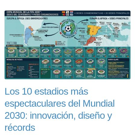
Los 10 estadios más
espectaculares del Mundial
2030: innovación, diseño y
récords