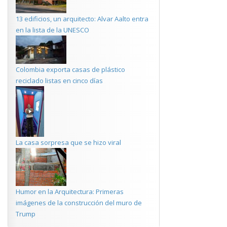
13 edificios, un arquitecto: Alvar Aalto entra
en la lista de la UNESCO
Colombia exporta casas de plástico
reciclado listas en cinco días
La casa sorpresa que se hizo viral
Humor en la Arquitectura: Primeras
imágenes de la construcción del muro de
Trump