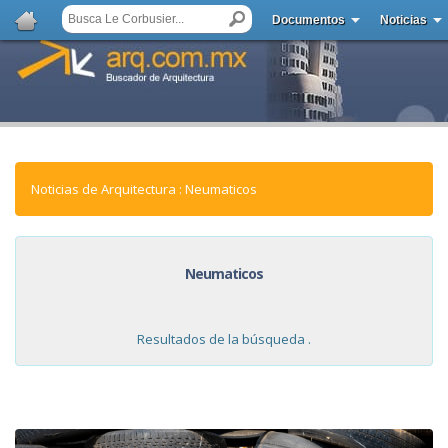
Documentos
Noticias
Noticias de Arquitectura : Neumaticos
Neumaticos
Resultados de la búsqueda .
NOTICIAS: