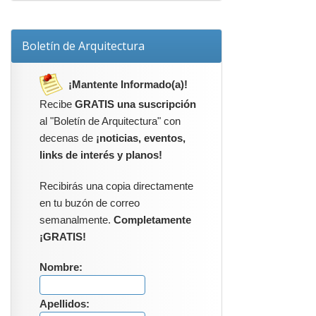
Boletín de Arquitectura
¡Mantente Informado(a)!
Recibe
GRATIS una suscripción
al "Boletín de Arquitectura" con
decenas de
¡noticias, eventos,
links de interés y planos!
Recibirás una copia directamente
en tu buzón de correo
semanalmente.
Completamente
¡GRATIS!
Nombre:
Apellidos: