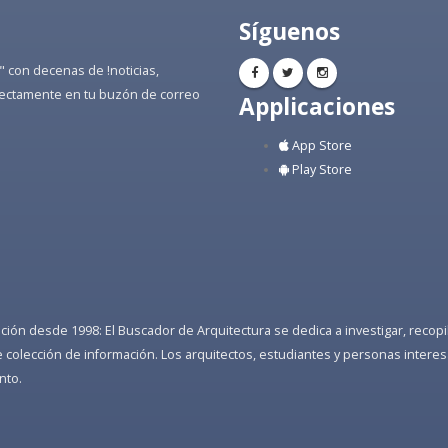
Síguenos
" con decenas de !noticias,
directamente en tu buzón de correo
Applicaciones
App Store
Play Store
ón desde 1998: El Buscador de Arquitectura se dedica a investigar, recopilar
colección de información. Los arquitectos, estudiantes y personas interes
nto.