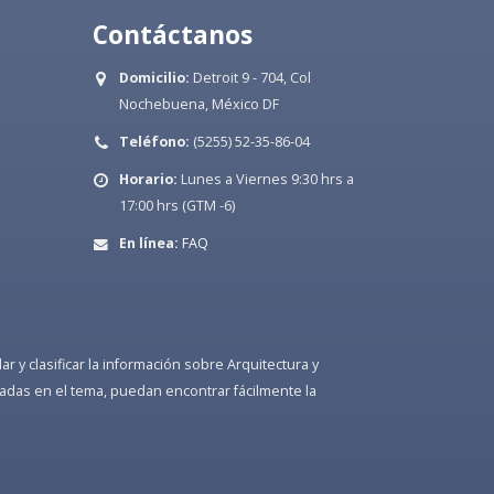
Contáctanos
Domicilio:
Detroit 9 - 704, Col
Nochebuena, México DF
Teléfono:
(5255) 52-35-86-04
Horario:
Lunes a Viernes 9:30 hrs a
17:00 hrs (GTM -6)
En línea:
FAQ
 y clasificar la información sobre Arquitectura y
adas en el tema, puedan encontrar fácilmente la