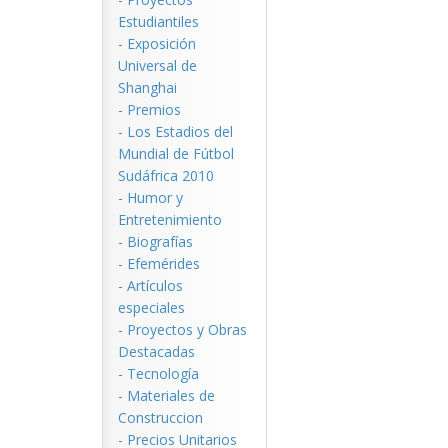
Estudiantiles
-
Exposición
Universal de
Shanghai
-
Premios
-
Los Estadios del
Mundial de Fútbol
Sudáfrica 2010
-
Humor y
Entretenimiento
-
Biografías
-
Efemérides
-
Artículos
especiales
-
Proyectos y Obras
Destacadas
-
Tecnología
-
Materiales de
Construccion
-
Precios Unitarios