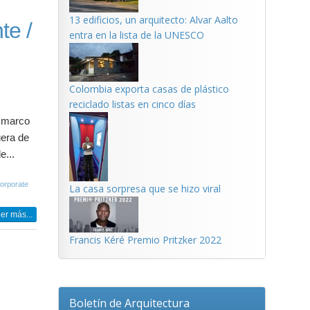
13 edificios, un arquitecto: Alvar Aalto
te /
entra en la lista de la UNESCO
Colombia exporta casas de plástico
reciclado listas en cinco días
n marco
uera de
e...
Corporate
La casa sorpresa que se hizo viral
er más...
Francis Kéré Premio Pritzker 2022
Boletín de Arquitectura