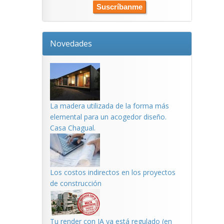
Novedades
La madera utilizada de la forma más
elemental para un acogedor diseño.
Casa Chagual.
Los costos indirectos en los proyectos
de construcción
Tu render con IA ya está regulado (en