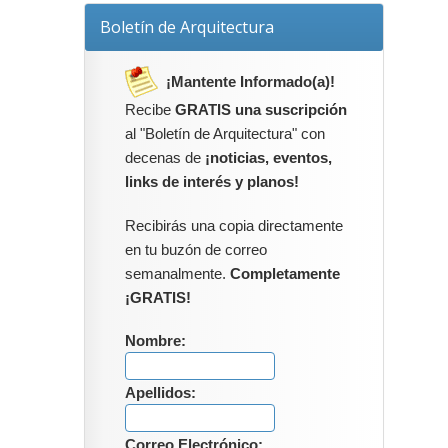
Boletín de Arquitectura
¡Mantente Informado(a)!
Recibe
GRATIS una suscripción
al "Boletín de Arquitectura" con
decenas de
¡noticias, eventos,
links de interés y planos!
Recibirás una copia directamente
en tu buzón de correo
semanalmente.
Completamente
¡GRATIS!
Nombre:
Apellidos:
Correo Electrónico: