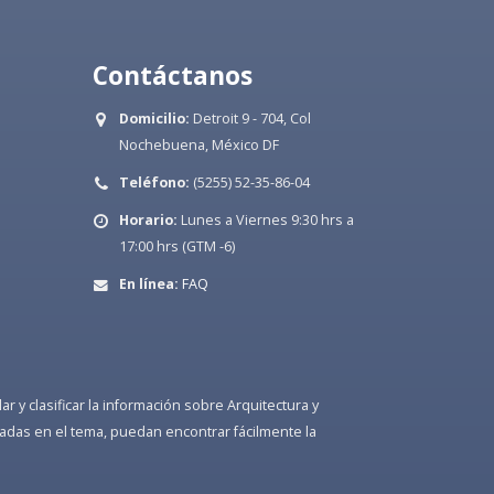
Contáctanos
Domicilio:
Detroit 9 - 704, Col
Nochebuena, México DF
Teléfono:
(5255) 52-35-86-04
Horario:
Lunes a Viernes 9:30 hrs a
17:00 hrs (GTM -6)
En línea:
FAQ
 y clasificar la información sobre Arquitectura y
adas en el tema, puedan encontrar fácilmente la