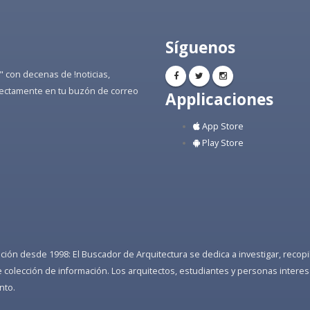
Síguenos
" con decenas de !noticias,
directamente en tu buzón de correo
Applicaciones
App Store
Play Store
ón desde 1998: El Buscador de Arquitectura se dedica a investigar, recopilar
colección de información. Los arquitectos, estudiantes y personas interes
nto.