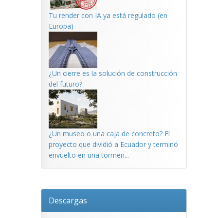
Tu render con IA ya está regulado (en
Europa)
¿Un cierre es la solución de construcción
del futuro?
¿Un museo o una caja de concreto? El
proyecto que dividió a Ecuador y terminó
envuelto en una tormen...
Descargas