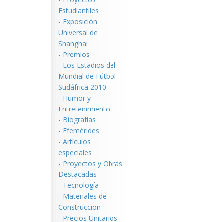
Estudiantiles
-
Exposición
Universal de
Shanghai
-
Premios
-
Los Estadios del
Mundial de Fútbol
Sudáfrica 2010
-
Humor y
Entretenimiento
-
Biografías
-
Efemérides
-
Artículos
especiales
-
Proyectos y Obras
Destacadas
-
Tecnología
-
Materiales de
Construccion
-
Precios Unitarios