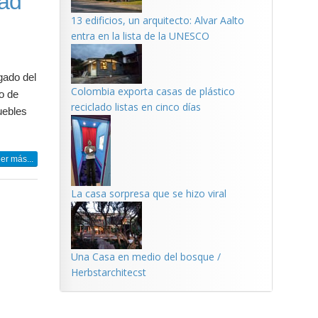
ead
13 edificios, un arquitecto: Alvar Aalto
entra en la lista de la UNESCO
gado del
Colombia exporta casas de plástico
o de
reciclado listas en cinco días
uebles
er más...
La casa sorpresa que se hizo viral
Una Casa en medio del bosque /
Herbstarchitecst