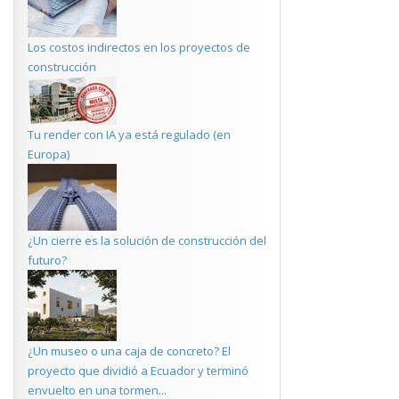
Los costos indirectos en los proyectos de
construcción
Tu render con IA ya está regulado (en
Europa)
¿Un cierre es la solución de construcción del
futuro?
¿Un museo o una caja de concreto? El
proyecto que dividió a Ecuador y terminó
envuelto en una tormen...