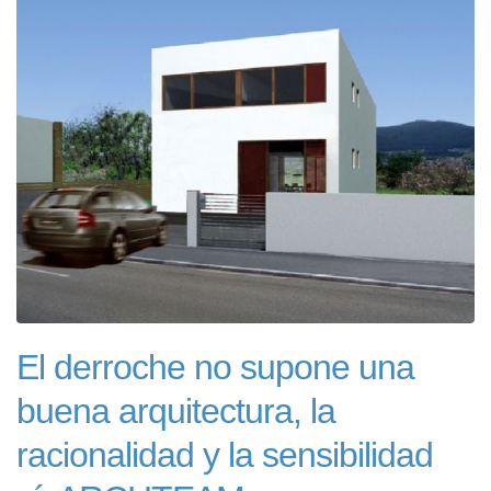
El derroche no supone una
buena arquitectura, la
racionalidad y la sensibilidad