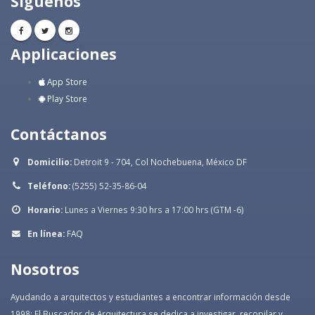
Síguenos
Applicaciones
App Store
Play Store
Contáctanos
Domicilio:
Detroit 9 - 704, Col Nochebuena, México DF
Teléfono:
(5255) 52-35-86-04
Horario:
Lunes a Viernes 9:30 hrs a 17:00 hrs (GTM -6)
En línea:
FAQ
Nosotros
Ayudando a arquitectos y estudiantes a encontrar información desde
1998: El Buscador de Arquitectura se dedica a investigar, recopilar y