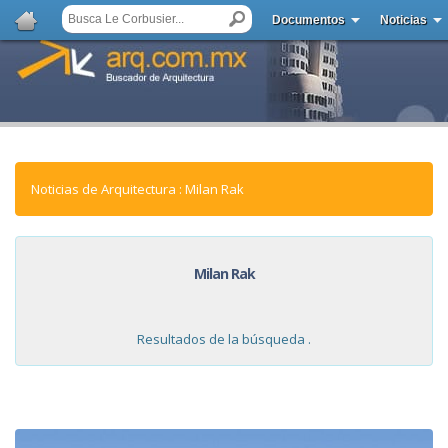
Documentos
Noticias
Noticias de Arquitectura : Milan Rak
Milan Rak
Resultados de la búsqueda .
NOTICIAS: