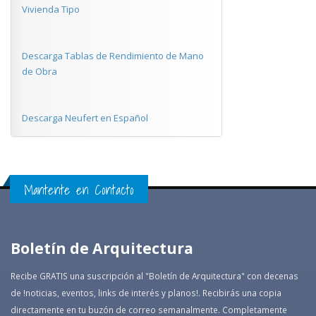
Vivienda Tipo
Descarga Tablas de Rendimiento de Mano
de Obra
Descarga Neufert en Español
Mantente en Contacto
Boletín de Arquitectura
Recibe GRATIS una suscripción al "Boletín de Arquitectura" con decenas
de !noticias, eventos, links de interés y planos!. Recibirás una copia
directamente en tu buzón de correo semanalmente. Completamente