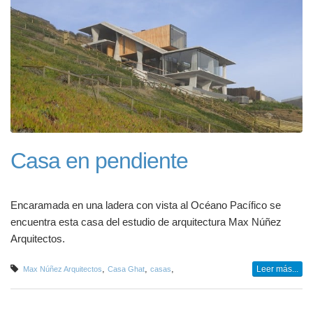
Casa en pendiente
Encaramada en una ladera con vista al Océano Pacífico se
encuentra esta casa del estudio de arquitectura Max Núñez
Arquitectos.
,
,
,
Leer más...
Max Núñez Arquitectos
Casa Ghat
casas