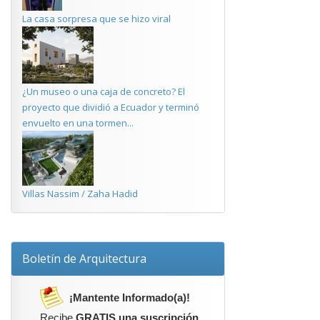
La casa sorpresa que se hizo viral
¿Un museo o una caja de concreto? El
proyecto que dividió a Ecuador y terminó
envuelto en una tormen...
Villas Nassim / Zaha Hadid
Boletín de Arquitectura
¡Mantente Informado(a)!
Recibe
GRATIS una suscripción