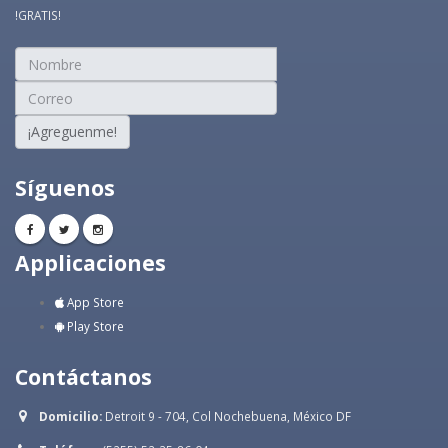
!GRATIS!
¡Agreguenme!
Síguenos
Applicaciones
App Store
Play Store
Contáctanos
Domicilio:
Detroit 9 - 704, Col Nochebuena, México DF