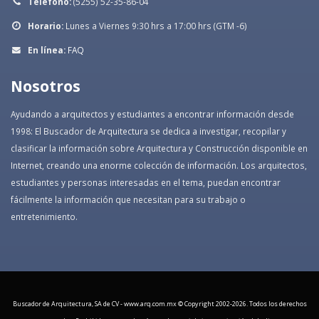
Teléfono:
(5255) 52-35-86-04
Horario:
Lunes a Viernes 9:30 hrs a 17:00 hrs (GTM -6)
En línea:
FAQ
Nosotros
Ayudando a arquitectos y estudiantes a encontrar información desde
1998: El Buscador de Arquitectura se dedica a investigar, recopilar y
clasificar la información sobre Arquitectura y Construcción disponible en
Internet, creando una enorme colección de información. Los arquitectos,
estudiantes y personas interesadas en el tema, puedan encontrar
fácilmente la información que necesitan para su trabajo o
entretenimiento.
Buscador de Arquitectura, SA de CV - www.arq.com.mx © Copyright 2002-
2026. Todos los derechos