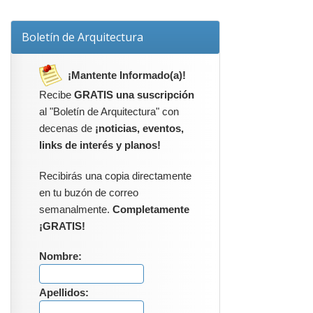
Boletín de Arquitectura
¡Mantente Informado(a)!
Recibe
GRATIS una suscripción
al "Boletín de Arquitectura" con
decenas de
¡noticias, eventos,
links de interés y planos!
Recibirás una copia directamente
en tu buzón de correo
semanalmente.
Completamente
¡GRATIS!
Nombre:
Apellidos: