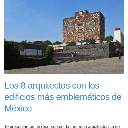
Los 8 arquitectos con los
edificios más emblemáticos de
México
Te presentamos un recorrido por la memoria arquitectónica de