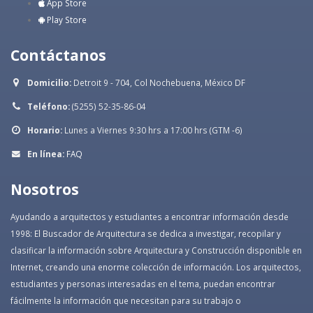
App Store
Play Store
Contáctanos
Domicilio:
Detroit 9 - 704, Col Nochebuena, México DF
Teléfono:
(5255) 52-35-86-04
Horario:
Lunes a Viernes 9:30 hrs a 17:00 hrs (GTM -6)
En línea:
FAQ
Nosotros
Ayudando a arquitectos y estudiantes a encontrar información desde
1998: El Buscador de Arquitectura se dedica a investigar, recopilar y
clasificar la información sobre Arquitectura y Construcción disponible en
Internet, creando una enorme colección de información. Los arquitectos,
estudiantes y personas interesadas en el tema, puedan encontrar
fácilmente la información que necesitan para su trabajo o