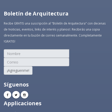
Boletín de Arquitectura
Recibe GRATIS una suscripción al "Boletín de Arquitectura" con decenas
de !noticias, eventos, links de interés y planos!. Recibirás una copia
directamente en tu buzón de correo semanalmente. Completamente
!GRATIS!
¡Agreguenme!
Síguenos
Applicaciones