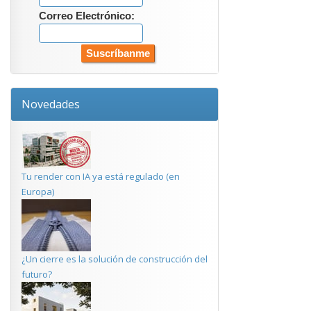
Correo Electrónico:
Novedades
Tu render con IA ya está regulado (en
Europa)
¿Un cierre es la solución de construcción del
futuro?