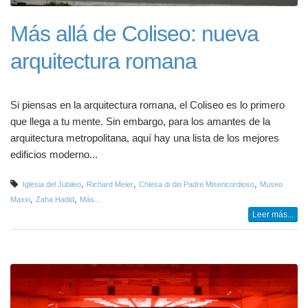
Más allá de Coliseo: nueva
arquitectura romana
Si piensas en la arquitectura romana, el Coliseo es lo primero
que llega a tu mente. Sin embargo, para los amantes de la
arquitectura metropolitana, aquí hay una lista de los mejores
edificios moderno...
,
,
,
Iglesia del Jubileo
Richard Meier
Chiesa di dio Padre Misericordioso
Museo
,
,
Maxxi
Zaha Hadid
Más...
Leer más...