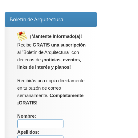
Boletín de Arquitectura
¡Mantente Informado(a)!
Recibe
GRATIS una suscripción
al "Boletín de Arquitectura" con
decenas de
¡noticias, eventos,
links de interés y planos!
Recibirás una copia directamente
en tu buzón de correo
semanalmente.
Completamente
¡GRATIS!
Nombre:
Apellidos: