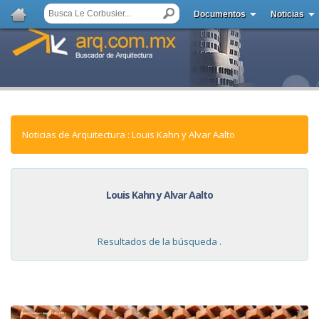
Documentos
Noticias
Noticias de Arquitectura : Louis Kahn y Alvar Aalto
Louis Kahn y Alvar Aalto
Resultados de la búsqueda .
NOTICIAS: