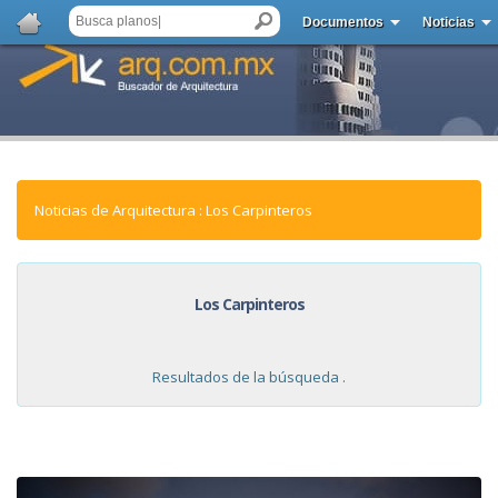
Documentos
Noticias
Noticias de Arquitectura : Los Carpinteros
Los Carpinteros
Resultados de la búsqueda .
NOTICIAS: