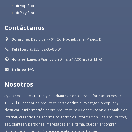
App Store
Play Store
Contáctanos
Domicilio:
Detroit 9 - 704, Col Nochebuena, México DF
Teléfono:
(5255) 52-35-86-04
Horario:
Lunes a Viernes 9:30 hrs a 17:00 hrs (GTM -6)
En línea:
FAQ
Nosotros
Ayudando a arquitectos y estudiantes a encontrar información desde
1998: El Buscador de Arquitectura se dedica a investigar, recopilar y
clasificar la información sobre Arquitectura y Construcción disponible en
Internet, creando una enorme colección de información. Los arquitectos,
estudiantes y personas interesadas en el tema, puedan encontrar
fácilmente la información que necesitan para su trabajo o