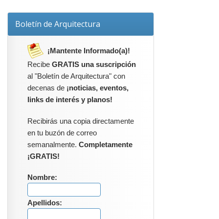
Boletín de Arquitectura
¡Mantente Informado(a)!
Recibe
GRATIS una suscripción
al "Boletín de Arquitectura" con
decenas de
¡noticias, eventos,
links de interés y planos!
Recibirás una copia directamente
en tu buzón de correo
semanalmente.
Completamente
¡GRATIS!
Nombre:
Apellidos: