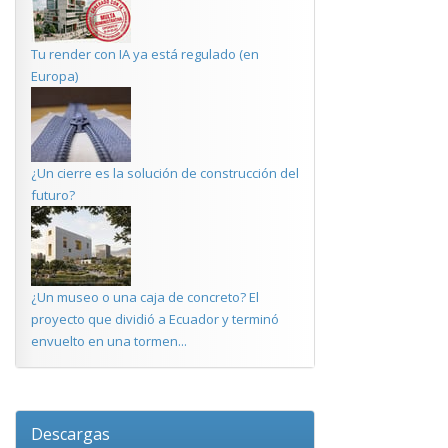
Tu render con IA ya está regulado (en
Europa)
¿Un cierre es la solución de construcción del
futuro?
¿Un museo o una caja de concreto? El
proyecto que dividió a Ecuador y terminó
envuelto en una tormen...
Descargas