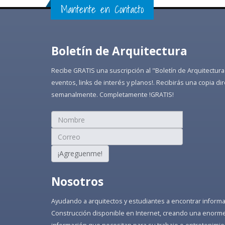
Mantente en Contacto
Boletín de Arquitectura
Recibe GRATIS una suscripción al "Boletín de Arquitectura
eventos, links de interés y planos!. Recibirás una copia 
semanalmente. Completamente !GRATIS!
¡Agreguenme!
Nosotros
Ayudando a arquitectos y estudiantes a encontrar informaci
Construcción disponible en Internet, creando una enorme 