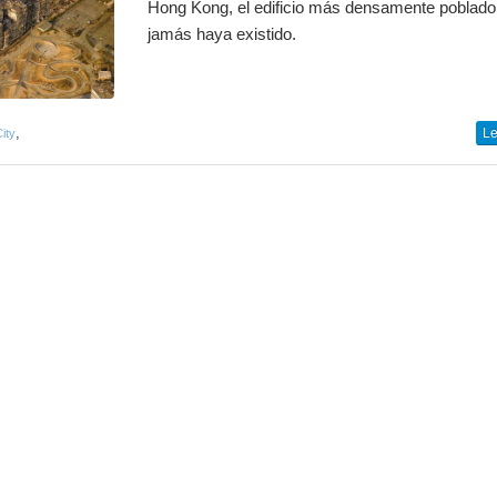
Hong Kong, el edificio más densamente poblado
jamás haya existido.
,
Le
ity