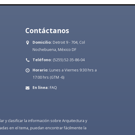
Contáctanos
Domicilio:
Detroit 9 - 704, Col
Nochebuena, México DF
Teléfono:
(5255) 52-35-86-04
Horario:
Lunes a Viernes 9:30 hrs a
17:00 hrs (GTM -6)
En línea:
FAQ
 y clasificar la información sobre Arquitectura y
adas en el tema, puedan encontrar fácilmente la