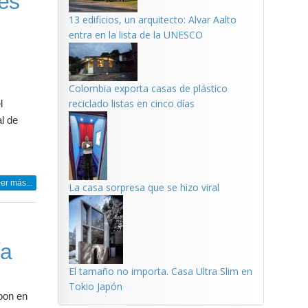
es
13 edificios, un arquitecto: Alvar Aalto
entra en la lista de la UNESCO
Colombia exporta casas de plástico
reciclado listas en cinco días
l
l de
er más...
La casa sorpresa que se hizo viral
ía
El tamaño no importa. Casa Ultra Slim en
Tokio Japón
oon en