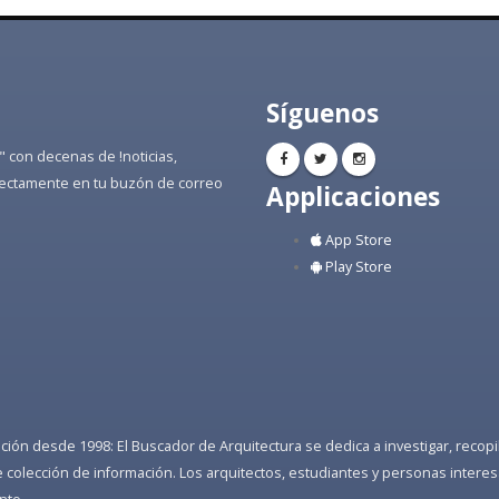
Síguenos
" con decenas de !noticias,
directamente en tu buzón de correo
Applicaciones
App Store
Play Store
ón desde 1998: El Buscador de Arquitectura se dedica a investigar, recopilar
colección de información. Los arquitectos, estudiantes y personas interes