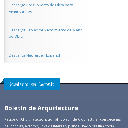
Descarga Presupuesto de Obra para
Vivienda Tipo
Descarga Tablas de Rendimiento de Mano
de Obra
Descarga Neufert en Español
Mantente en Contacto
Boletín de Arquitectura
Recibe GRATIS una suscripción al "Boletín de Arquitectura" con decenas
de !noticias, eventos, links de interés y planos!. Recibirás una copia