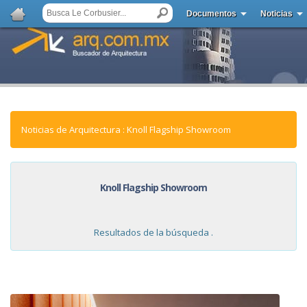
Documentos
Noticias
Noticias de Arquitectura : Knoll Flagship Showroom
Knoll Flagship Showroom
Resultados de la búsqueda .
NOTICIAS: