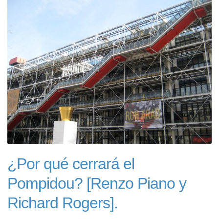
¿Por qué cerrará el
Pompidou? [Renzo Piano y
Richard Rogers].