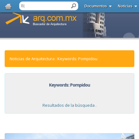
Documentos
Noticias
Noticias de Arquitectura : Keywords: Pompidou
Keywords: Pompidou
Resultados de la búsqueda .
NOTICIAS: