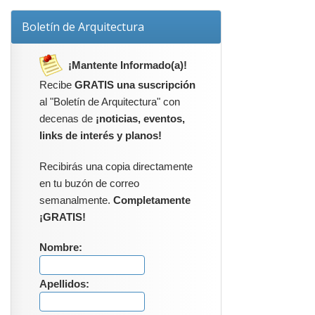
Boletín de Arquitectura
¡Mantente Informado(a)!
Recibe
GRATIS una suscripción
al "Boletín de Arquitectura" con
decenas de
¡noticias, eventos,
links de interés y planos!
Recibirás una copia directamente
en tu buzón de correo
semanalmente.
Completamente
¡GRATIS!
Nombre:
Apellidos: