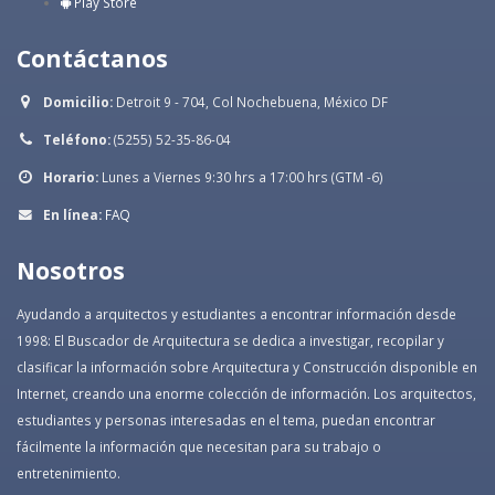
Play Store
Contáctanos
Domicilio:
Detroit 9 - 704, Col Nochebuena, México DF
Teléfono:
(5255) 52-35-86-04
Horario:
Lunes a Viernes 9:30 hrs a 17:00 hrs (GTM -6)
En línea:
FAQ
Nosotros
Ayudando a arquitectos y estudiantes a encontrar información desde
1998: El Buscador de Arquitectura se dedica a investigar, recopilar y
clasificar la información sobre Arquitectura y Construcción disponible en
Internet, creando una enorme colección de información. Los arquitectos,
estudiantes y personas interesadas en el tema, puedan encontrar
fácilmente la información que necesitan para su trabajo o
entretenimiento.