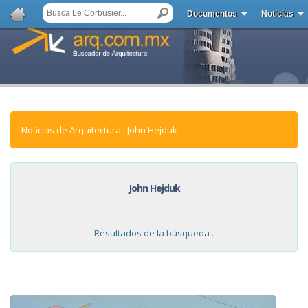
Documentos
Noticias
Noticias de Arquitectura : John Hejduk
John Hejduk
Resultados de la búsqueda .
NOTICIAS: