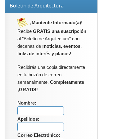
Boletín de Arquitectura
¡Mantente Informado(a)!
Recibe
GRATIS una suscripción
al "Boletín de Arquitectura" con
decenas de
¡noticias, eventos,
links de interés y planos!
Recibirás una copia directamente
en tu buzón de correo
semanalmente.
Completamente
¡GRATIS!
Nombre:
Apellidos:
Correo Electrónico: