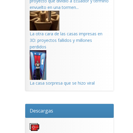
proyecto que dividió a Ecuador y terminó
envuelto en una tormen...
La otra cara de las casas impresas en
3D: proyectos fallidos y millones
perdidos
La casa sorpresa que se hizo viral
Descargas