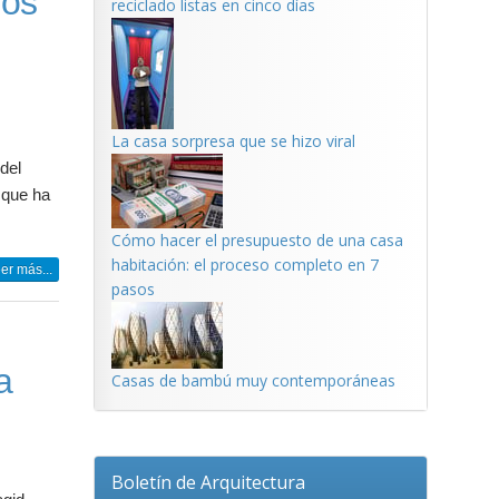
ños
reciclado listas en cinco días
La casa sorpresa que se hizo viral
del
 que ha
Cómo hacer el presupuesto de una casa
habitación: el proceso completo en 7
er más...
pasos
a
Casas de bambú muy contemporáneas
Boletín de Arquitectura