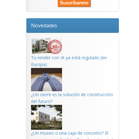
Novedades
Tu render con IA ya está regulado (en
Europa)
¿Un cierre es la solución de construcción
del futuro?
¿Un museo o una caja de concreto? El