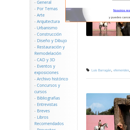
-
General
-
Por Temas
Nosotros re
-
Arte
y puedes cance
-
Arquitectura
-
Urbanismo
-
Construcción
-
Diseño y Dibujo
-
Restauración y
Remodelación
-
CAD y 3D
-
Eventos y
,
Luis Barragán
efemerides
exposiciones
-
Archivo histórico
-
Concursos y
cursos
-
Bibliografias
-
Entrevistas
-
Breves
-
Libros
Recomendados
-
Proyectos