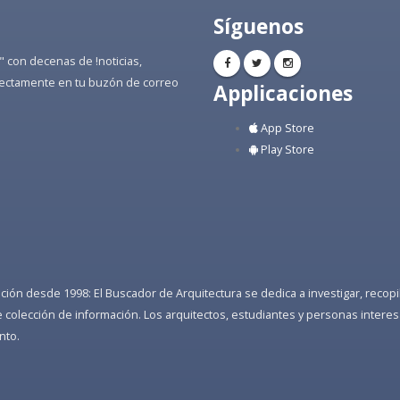
Síguenos
" con decenas de !noticias,
directamente en tu buzón de correo
Applicaciones
App Store
Play Store
ón desde 1998: El Buscador de Arquitectura se dedica a investigar, recopilar
colección de información. Los arquitectos, estudiantes y personas interes
nto.