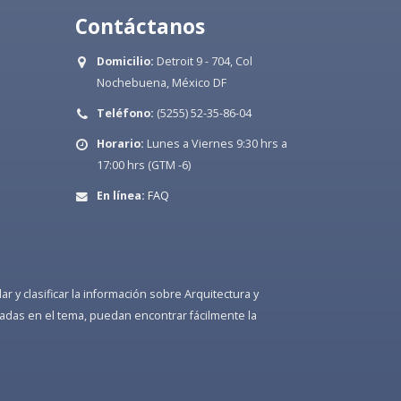
Contáctanos
Domicilio:
Detroit 9 - 704, Col
Nochebuena, México DF
Teléfono:
(5255) 52-35-86-04
Horario:
Lunes a Viernes 9:30 hrs a
17:00 hrs (GTM -6)
En línea:
FAQ
 y clasificar la información sobre Arquitectura y
adas en el tema, puedan encontrar fácilmente la