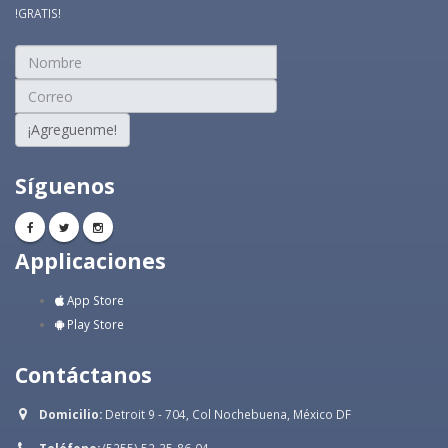
!GRATIS!
¡Agreguenme!
Síguenos
Applicaciones
App Store
Play Store
Contáctanos
Domicilio:
Detroit 9 - 704, Col Nochebuena, México DF