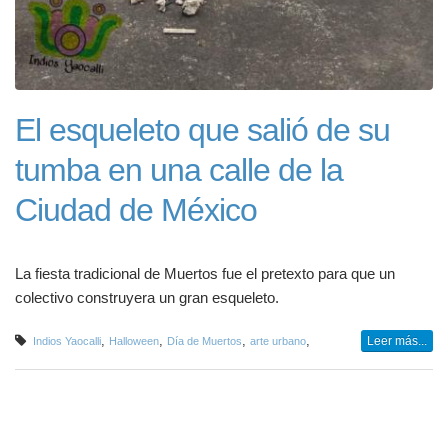
El esqueleto que salió de su
tumba en una calle de la
Ciudad de México
La fiesta tradicional de Muertos fue el pretexto para que un
colectivo construyera un gran esqueleto.
,
,
,
,
Leer más...
Indios Yaocalli
Halloween
Día de Muertos
arte urbano