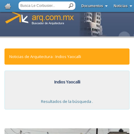
Documentos
Noticias
Noticias de Arquitectura : Indios Yaocalli
Indios Yaocalli
Resultados de la búsqueda .
NOTICIAS: