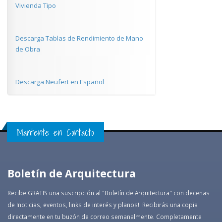
Vivienda Tipo
Descarga Tablas de Rendimiento de Mano
de Obra
Descarga Neufert en Español
Mantente en Contacto
Boletín de Arquitectura
Recibe GRATIS una suscripción al "Boletín de Arquitectura" con decenas
de !noticias, eventos, links de interés y planos!. Recibirás una copia
directamente en tu buzón de correo semanalmente. Completamente