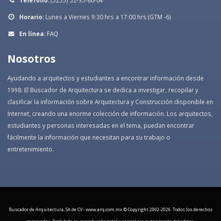
Teléfono:
(5255) 52-35-86-04
Horario:
Lunes a Viernes 9:30 hrs a 17:00 hrs (GTM -6)
En línea:
FAQ
Nosotros
Ayudando a arquitectos y estudiantes a encontrar información desde
1998: El Buscador de Arquitectura se dedica a investigar, recopilar y
clasificar la información sobre Arquitectura y Construcción disponible en
Internet, creando una enorme colección de información. Los arquitectos,
estudiantes y personas interesadas en el tema, puedan encontrar
fácilmente la información que necesitan para su trabajo o
entretenimiento.
Buscador de Arquitectura, SA de CV - www.arq.com.mx © Copyright 2002-
2026. Todos los derechos