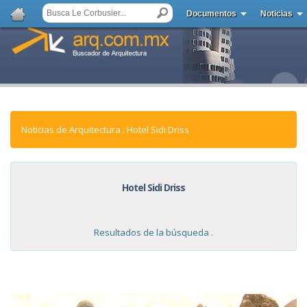
Documentos
Noticias
Noticias de Arquitectura : Hotel Sidi Driss
Hotel Sidi Driss
Resultados de la búsqueda .
NOTICIAS: