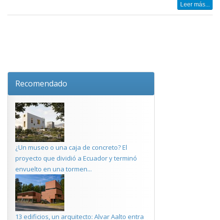
Leer más...
Recomendado
¿Un museo o una caja de concreto? El
proyecto que dividió a Ecuador y terminó
envuelto en una tormen...
13 edificios, un arquitecto: Alvar Aalto entra