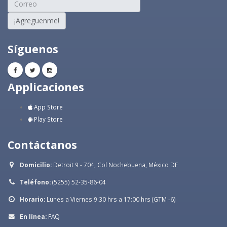
¡Agreguenme!
Síguenos
Applicaciones
App Store
Play Store
Contáctanos
Domicilio:
Detroit 9 - 704, Col Nochebuena, México DF
Teléfono:
(5255) 52-35-86-04
Horario:
Lunes a Viernes 9:30 hrs a 17:00 hrs (GTM -6)
En línea:
FAQ