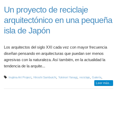
Un proyecto de reciclaje
arquitectónico en una pequeña
isla de Japón
Los arquitectos del siglo XXI cada vez con mayor frecuencia
diseñan pensando en arquitecturas que puedan ser menos
agresivas con la naturaleza. Así también, en la actualidad la
tendencia de la arquite...
,
,
,
,
,
Inujima Art Project
Hiroshi Sambuichi
Yukinori Yanagi
reciclaje
Galería
Leer más...