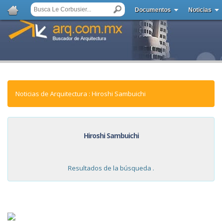
Documentos
Noticias
Noticias de Arquitectura : Hiroshi Sambuichi
Hiroshi Sambuichi
Resultados de la búsqueda .
NOTICIAS: