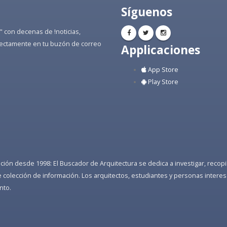
Síguenos
" con decenas de !noticias,
directamente en tu buzón de correo
Applicaciones
App Store
Play Store
ón desde 1998: El Buscador de Arquitectura se dedica a investigar, recopilar
colección de información. Los arquitectos, estudiantes y personas interes
nto.