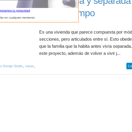
Casa unida y separada 
mismo tiempo
spetamos tu privacidad
lar en cualquier momento
Es una vivienda que parece compuesta por mód
secciones, pero articulados entre sí. Esto obed
que la familia que la habita antes vivía separada
este proyecto, además de volver a vivir j...
,
,
Le
o Design Studio
casas