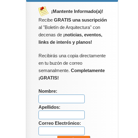
¡Mantente Informado(a)!
Recibe
GRATIS una suscripción
al "Boletín de Arquitectura" con
decenas de
¡noticias, eventos,
links de interés y planos!
Recibirás una copia directamente
en tu buzón de correo
semanalmente.
Completamente
¡GRATIS!
Nombre:
Apellidos:
Correo Electrónico: