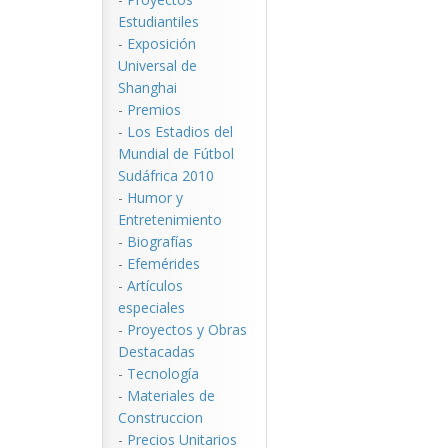
Estudiantiles
-
Exposición
Universal de
Shanghai
-
Premios
-
Los Estadios del
Mundial de Fútbol
Sudáfrica 2010
-
Humor y
Entretenimiento
-
Biografías
-
Efemérides
-
Artículos
especiales
-
Proyectos y Obras
Destacadas
-
Tecnología
-
Materiales de
Construccion
-
Precios Unitarios