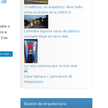
al
13 edificios, un arquitecto: Alvar Aalto
entra en la lista de la UNESCO
ulos o
Colombia exporta casas de plástico
ece a
reciclado listas en cinco días
. Con
er más...
La casa sorpresa que se hizo viral
Casa Hamaca / Laboratorio de
Arquitectura
Boletín de Arquitectura