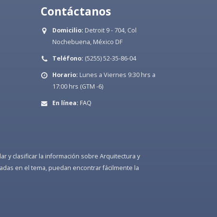
Contáctanos
Domicilio:
Detroit 9 - 704, Col
Nochebuena, México DF
Teléfono:
(5255) 52-35-86-04
Horario:
Lunes a Viernes 9:30 hrs a
17:00 hrs (GTM -6)
En línea:
FAQ
 y clasificar la información sobre Arquitectura y
adas en el tema, puedan encontrar fácilmente la