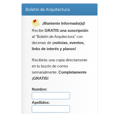
Boletín de Arquitectura
¡Mantente Informado(a)!
Recibe
GRATIS una suscripción
al "Boletín de Arquitectura" con
decenas de
¡noticias, eventos,
links de interés y planos!
Recibirás una copia directamente
en tu buzón de correo
semanalmente.
Completamente
¡GRATIS!
Nombre:
Apellidos: