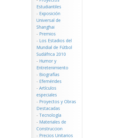
Estudiantiles
-
Exposición
Universal de
Shanghai
-
Premios
-
Los Estadios del
Mundial de Fútbol
Sudáfrica 2010
-
Humor y
Entretenimiento
-
Biografías
-
Efemérides
-
Artículos
especiales
-
Proyectos y Obras
Destacadas
-
Tecnología
-
Materiales de
Construccion
-
Precios Unitarios