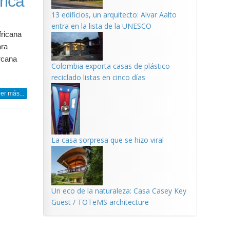
rica
13 edificios, un arquitecto: Alvar Aalto
entra en la lista de la UNESCO
fricana
ara
ercana
Colombia exporta casas de plástico
reciclado listas en cinco días
er más...
La casa sorpresa que se hizo viral
Un eco de la naturaleza: Casa Casey Key
Guest / TOTeMS architecture