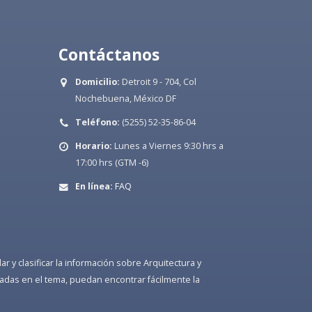
Contáctanos
Domicilio:
Detroit 9 - 704, Col
Nochebuena, México DF
Teléfono:
(5255) 52-35-86-04
Horario:
Lunes a Viernes 9:30 hrs a
17:00 hrs (GTM -6)
En línea:
FAQ
 y clasificar la información sobre Arquitectura y
adas en el tema, puedan encontrar fácilmente la