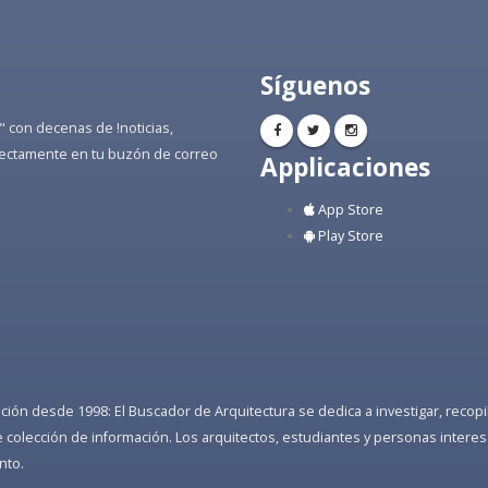
Síguenos
" con decenas de !noticias,
directamente en tu buzón de correo
Applicaciones
App Store
Play Store
ón desde 1998: El Buscador de Arquitectura se dedica a investigar, recopilar
colección de información. Los arquitectos, estudiantes y personas interes
nto.