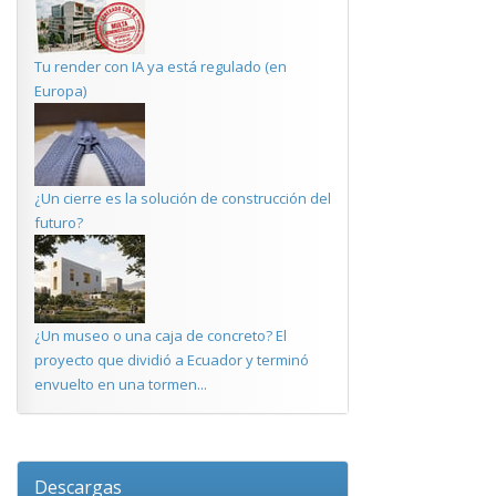
Tu render con IA ya está regulado (en
Europa)
¿Un cierre es la solución de construcción del
futuro?
¿Un museo o una caja de concreto? El
proyecto que dividió a Ecuador y terminó
envuelto en una tormen...
Descargas