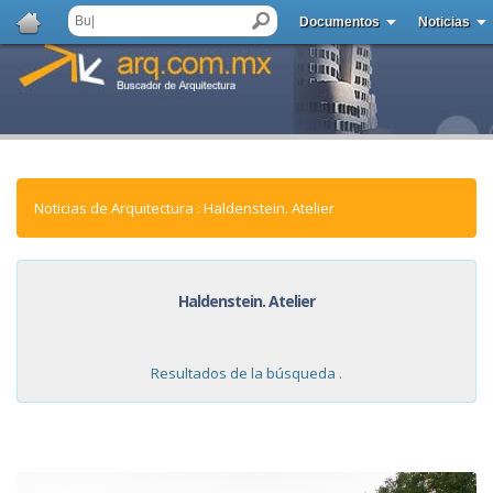
Documentos
Noticias
Noticias de Arquitectura : Haldenstein. Atelier
Haldenstein. Atelier
Resultados de la búsqueda .
NOTICIAS: