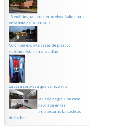
13 edificios, un arquitecto: Alvar Aalto entra
en la lista de la UNESCO
Colombia exporta casas de plástico
reciclado listas en cinco días
La casa sorpresa que se hizo viral
La Perla negra, una casa
inspirada en las
arquitecturas fantásticas
de Escher