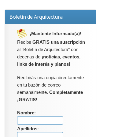
Boletín de Arquitectura
¡Mantente Informado(a)!
Recibe
GRATIS una suscripción
al "Boletín de Arquitectura" con
decenas de
¡noticias, eventos,
links de interés y planos!
Recibirás una copia directamente
en tu buzón de correo
semanalmente.
Completamente
¡GRATIS!
Nombre:
Apellidos: