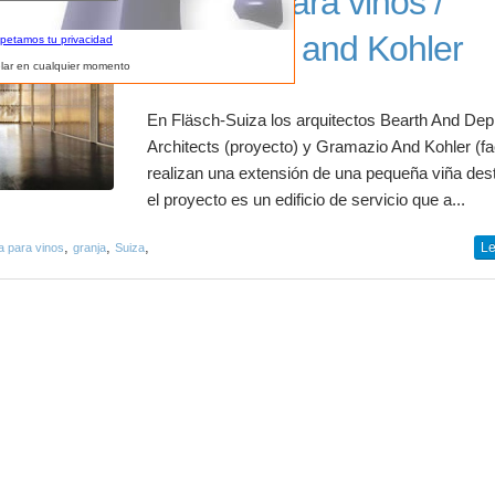
Bodega para vinos /
Gramazio and Kohler
spetamos tu privacidad
lar en cualquier momento
En Fläsch-Suiza los arquitectos Bearth And Dep
Architects (proyecto) y Gramazio And Kohler (f
realizan una extensión de una pequeña viña des
el proyecto es un edificio de servicio que a...
,
,
,
Le
 para vinos
granja
Suiza