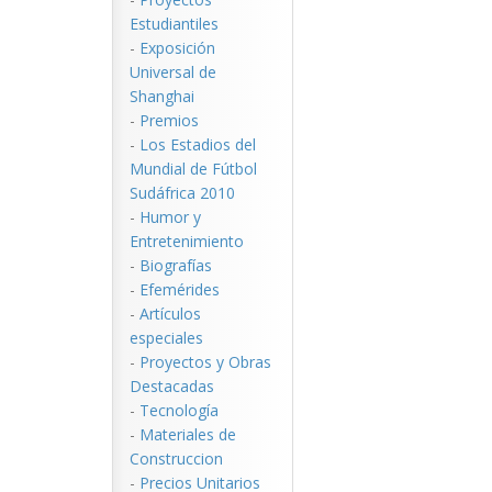
Estudiantiles
-
Exposición
Universal de
Shanghai
-
Premios
-
Los Estadios del
Mundial de Fútbol
Sudáfrica 2010
-
Humor y
Entretenimiento
-
Biografías
-
Efemérides
-
Artículos
especiales
-
Proyectos y Obras
Destacadas
-
Tecnología
-
Materiales de
Construccion
-
Precios Unitarios