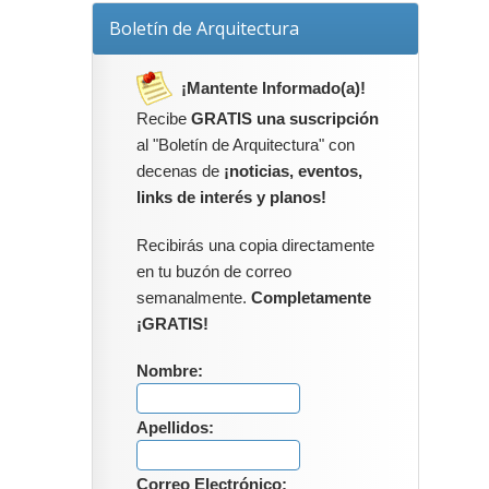
Boletín de Arquitectura
¡Mantente Informado(a)!
Recibe
GRATIS una suscripción
al "Boletín de Arquitectura" con
decenas de
¡noticias, eventos,
links de interés y planos!
Recibirás una copia directamente
en tu buzón de correo
semanalmente.
Completamente
¡GRATIS!
Nombre:
Apellidos:
Correo Electrónico: