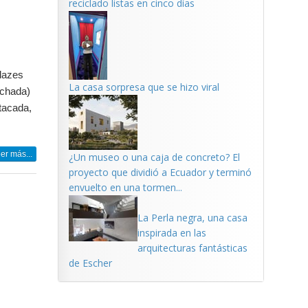
reciclado listas en cinco días
lazes
La casa sorpresa que se hizo viral
achada)
tacada,
er más...
¿Un museo o una caja de concreto? El
proyecto que dividió a Ecuador y terminó
envuelto en una tormen...
La Perla negra, una casa
inspirada en las
arquitecturas fantásticas
de Escher