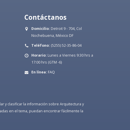
Contáctanos
Domicilio:
Detroit 9 - 704, Col
Nochebuena, México DF
Teléfono:
(5255) 52-35-86-04
Horario:
Lunes a Viernes 9:30 hrs a
17:00 hrs (GTM -6)
En línea:
FAQ
 y clasificar la información sobre Arquitectura y
adas en el tema, puedan encontrar fácilmente la