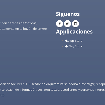
Síguenos
" con decenas de !noticias,
directamente en tu buzón de correo
Applicaciones
App Store
Play Store
ón desde 1998: El Buscador de Arquitectura se dedica a investigar, recopilar
colección de información. Los arquitectos, estudiantes y personas interes
nto.