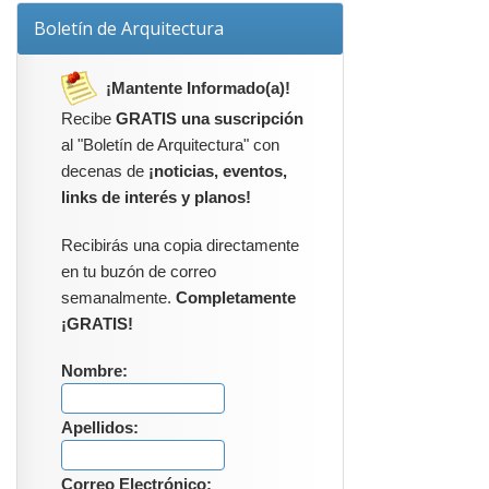
Boletín de Arquitectura
¡Mantente Informado(a)!
Recibe
GRATIS una suscripción
al "Boletín de Arquitectura" con
decenas de
¡noticias, eventos,
links de interés y planos!
Recibirás una copia directamente
en tu buzón de correo
semanalmente.
Completamente
¡GRATIS!
Nombre:
Apellidos:
Correo Electrónico: