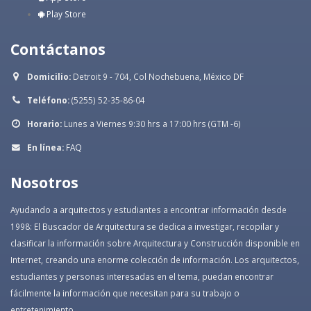
Play Store
Contáctanos
Domicilio:
Detroit 9 - 704, Col Nochebuena, México DF
Teléfono:
(5255) 52-35-86-04
Horario:
Lunes a Viernes 9:30 hrs a 17:00 hrs (GTM -6)
En línea:
FAQ
Nosotros
Ayudando a arquitectos y estudiantes a encontrar información desde
1998: El Buscador de Arquitectura se dedica a investigar, recopilar y
clasificar la información sobre Arquitectura y Construcción disponible en
Internet, creando una enorme colección de información. Los arquitectos,
estudiantes y personas interesadas en el tema, puedan encontrar
fácilmente la información que necesitan para su trabajo o
entretenimiento.