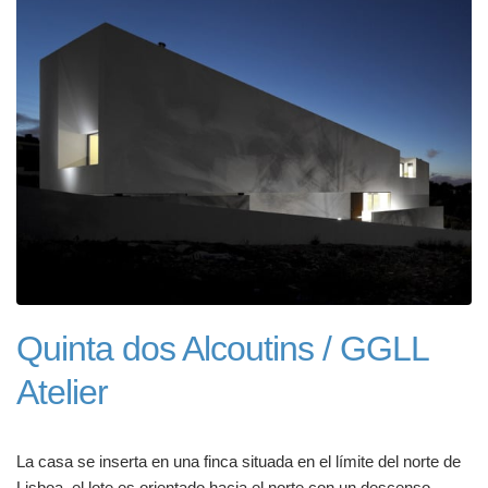
Quinta dos Alcoutins / GGLL
Atelier
La casa se inserta en una finca situada en el límite del norte de
Lisboa, el lote es orientado hacia el norte con un descenso