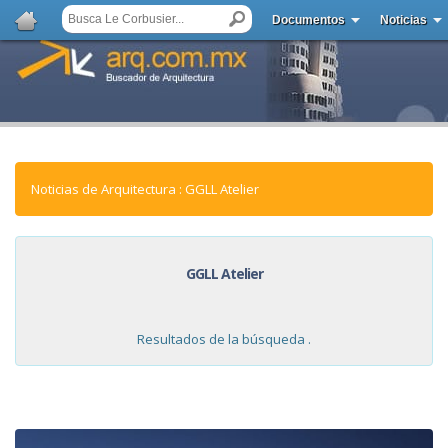
Documentos
Noticias
Noticias de Arquitectura : GGLL Atelier
GGLL Atelier
Resultados de la búsqueda .
NOTICIAS: