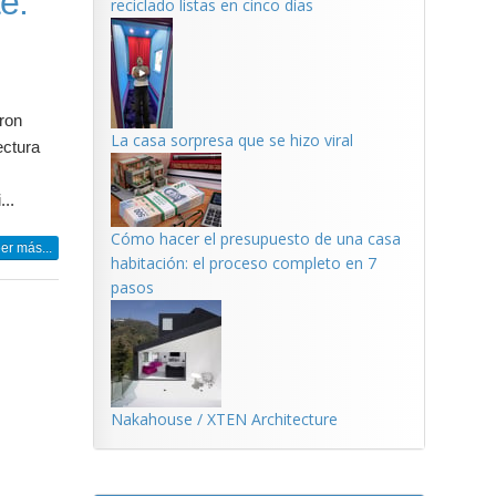
e.
reciclado listas en cinco días
uron
La casa sorpresa que se hizo viral
ectura
...
Cómo hacer el presupuesto de una casa
er más...
habitación: el proceso completo en 7
pasos
Nakahouse / XTEN Architecture