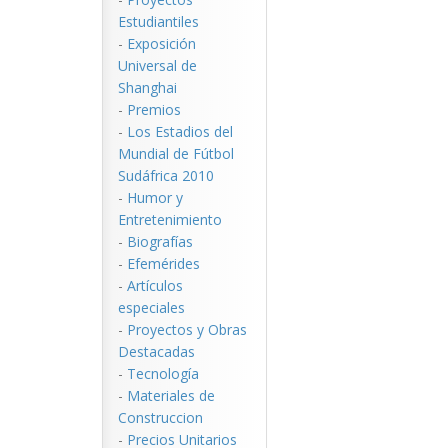
Estudiantiles
-
Exposición
Universal de
Shanghai
-
Premios
-
Los Estadios del
Mundial de Fútbol
Sudáfrica 2010
-
Humor y
Entretenimiento
-
Biografías
-
Efemérides
-
Artículos
especiales
-
Proyectos y Obras
Destacadas
-
Tecnología
-
Materiales de
Construccion
-
Precios Unitarios