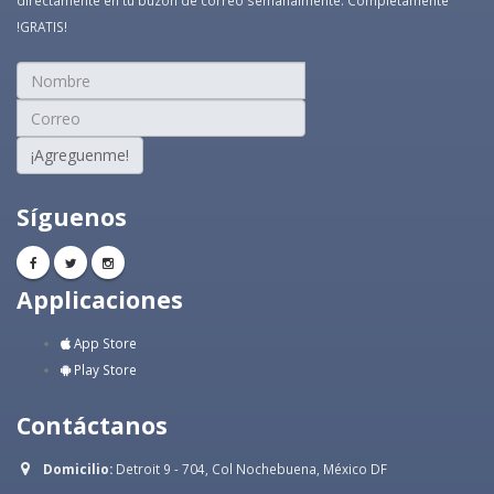
directamente en tu buzón de correo semanalmente. Completamente
!GRATIS!
¡Agreguenme!
Síguenos
Applicaciones
App Store
Play Store
Contáctanos
Domicilio:
Detroit 9 - 704, Col Nochebuena, México DF