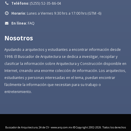
Teléfono:
(5255) 52-35-86-04
Horario:
Lunes a Viernes 9:30 hrs a 17:00 hrs (GTM -6)
En línea:
FAQ
Nosotros
Ayudando a arquitectos y estudiantes a encontrar información desde
1998: El Buscador de Arquitectura se dedica a investigar, recopilar y
clasificar la información sobre Arquitectura y Construcción disponible en
Internet, creando una enorme colección de información. Los arquitectos,
estudiantes y personas interesadas en el tema, puedan encontrar
fácilmente la información que necesitan para su trabajo o
entretenimiento.
Buscador de Arquitectura, SA de CV - www.arq.com.mx © Copyright 2002-
2026. Todos los derechos