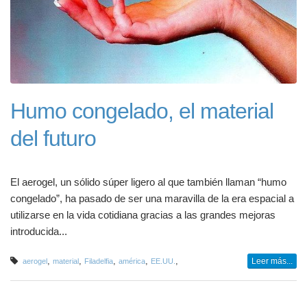
Humo congelado, el material
del futuro
El aerogel, un sólido súper ligero al que también llaman “humo
congelado”, ha pasado de ser una maravilla de la era espacial a
utilizarse en la vida cotidiana gracias a las grandes mejoras
introducida...
,
,
,
,
,
Leer más...
aerogel
material
Filadelfia
américa
EE.UU.