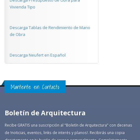
Descarga Presupuesto de Obra para
Vivienda Tipo
Descarga Tablas de Rendimiento de Mano
de Obra
Descarga Neufert en Español
Mantente en Contacto
Boletín de Arquitectura
Recibe GRATIS una suscripción al "Boletín de Arquitectura" con decenas
de !noticias, eventos, links de interés y planos!. Recibirás una copia