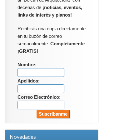
al "Boletín de Arquitectura" con
decenas de
¡noticias, eventos,
links de interés y planos!
Recibirás una copia directamente
en tu buzón de correo
semanalmente.
Completamente
¡GRATIS!
Nombre:
Apellidos:
Correo Electrónico:
Novedades