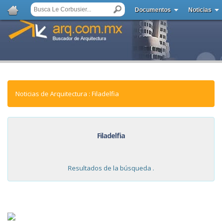
Documentos
Noticias
Noticias de Arquitectura : Filadelfia
Filadelfia
Resultados de la búsqueda .
NOTICIAS: