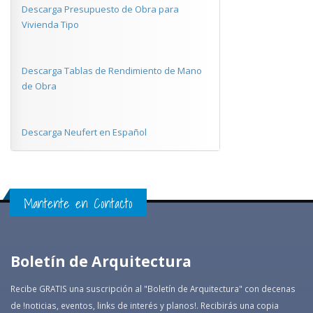
Descarga Presupuesto de Obra para
Vivienda Tipo
Descarga Tablas de Rendimiento de Mano
de Obra
Descarga Neufert en Español
Mantente en Contacto
Boletín de Arquitectura
Recibe GRATIS una suscripción al "Boletín de Arquitectura" con decenas
de !noticias, eventos, links de interés y planos!. Recibirás una copia