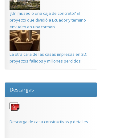
¿Un museo o una caja de concreto? El
proyecto que dividió a Ecuador y terminó
envuelto en una tormen...
La otra cara de las casas impresas en 3D:
proyectos fallidos y millones perdidos
Descargas
Descarga de casa constructivos y detalles