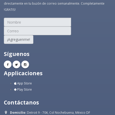
directamente en tu buzón de correo semanalmente. Completamente
!GRATIS!
¡Agreguenme!
Síguenos
Applicaciones
App Store
Play Store
Contáctanos
Domicilio:
Detroit 9 - 704, Col Nochebuena, México DF