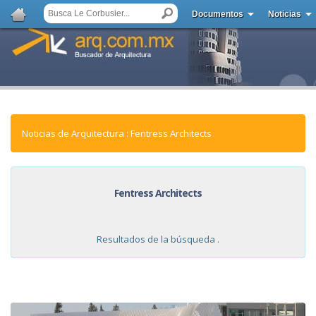
Documentos
Noticias
Noticias de Arquitectura : Fentress Architects
Fentress Architects
Resultados de la búsqueda .
NOTICIAS: