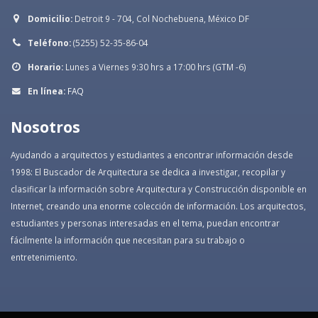
Domicilio:
Detroit 9 - 704, Col Nochebuena, México DF
Teléfono:
(5255) 52-35-86-04
Horario:
Lunes a Viernes 9:30 hrs a 17:00 hrs (GTM -6)
En línea:
FAQ
Nosotros
Ayudando a arquitectos y estudiantes a encontrar información desde
1998: El Buscador de Arquitectura se dedica a investigar, recopilar y
clasificar la información sobre Arquitectura y Construcción disponible en
Internet, creando una enorme colección de información. Los arquitectos,
estudiantes y personas interesadas en el tema, puedan encontrar
fácilmente la información que necesitan para su trabajo o
entretenimiento.