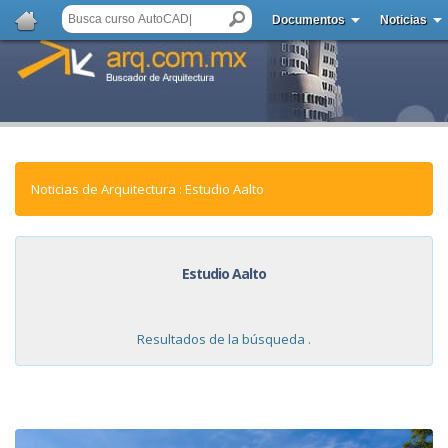
Documentos
Noticias
Noticias de Arquitectura : Estudio Aalto
Estudio Aalto
Resultados de la búsqueda .
NOTICIAS: