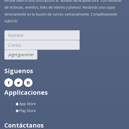
Recibe GRATIS una suscripción al "Boletín de Arquitectura" con decenas
de !noticias, eventos, links de interés y planos!. Recibirás una copia
directamente en tu buzón de correo semanalmente. Completamente
!GRATIS!
¡Agreguenme!
Síguenos
Applicaciones
App Store
Play Store
Contáctanos