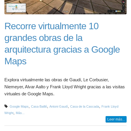
Recorre virtualmente 10
grandes obras de la
arquitectura gracias a Google
Maps
Explora virtualmente las obras de Gaudí, Le Corbusier,
Niemeyer, Alvar Aalto y Frank Lloyd Wright gracias a las visitas
virtuales de Google Maps.
,
,
,
,
Google Maps
Casa Batlló
Antoni Gaudí
Casa de la Cascada
Frank Lloyd
,
Wright
Más...
Leer más...