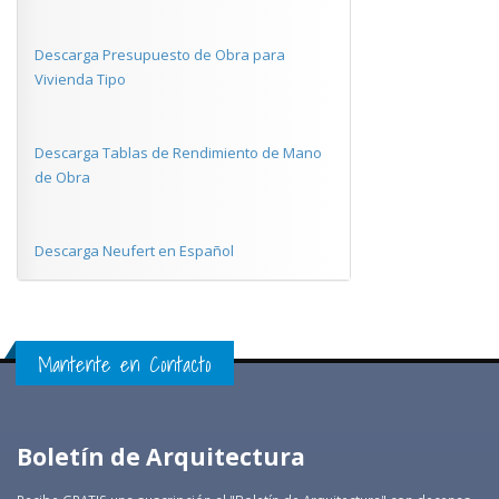
Descarga Presupuesto de Obra para
Vivienda Tipo
Descarga Tablas de Rendimiento de Mano
de Obra
Descarga Neufert en Español
Mantente en Contacto
Boletín de Arquitectura