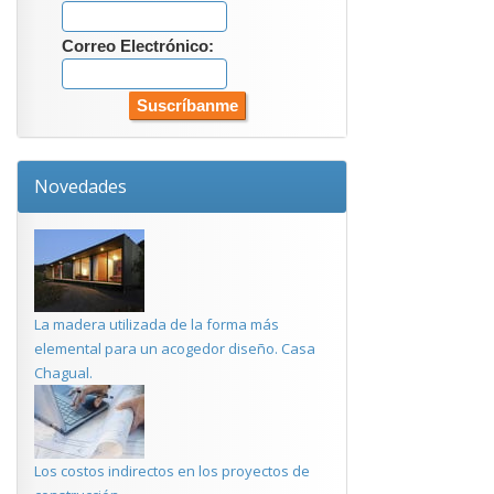
Correo Electrónico:
Novedades
La madera utilizada de la forma más
elemental para un acogedor diseño. Casa
Chagual.
Los costos indirectos en los proyectos de