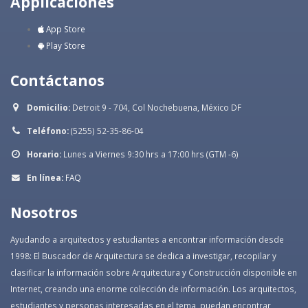
Applicaciones
App Store
Play Store
Contáctanos
Domicilio:
Detroit 9 - 704, Col Nochebuena, México DF
Teléfono:
(5255) 52-35-86-04
Horario:
Lunes a Viernes 9:30 hrs a 17:00 hrs (GTM -6)
En línea:
FAQ
Nosotros
Ayudando a arquitectos y estudiantes a encontrar información desde
1998: El Buscador de Arquitectura se dedica a investigar, recopilar y
clasificar la información sobre Arquitectura y Construcción disponible en
Internet, creando una enorme colección de información. Los arquitectos,
estudiantes y personas interesadas en el tema, puedan encontrar