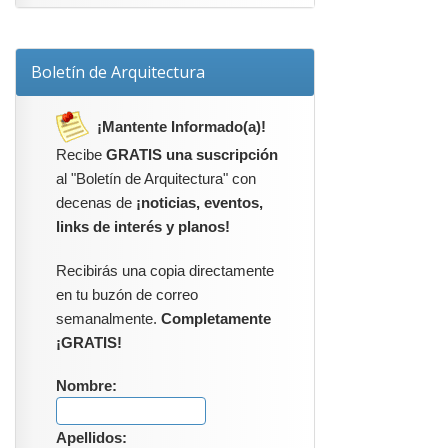
Boletín de Arquitectura
¡Mantente Informado(a)!
Recibe
GRATIS una suscripción
al "Boletín de Arquitectura" con
decenas de
¡noticias, eventos,
links de interés y planos!
Recibirás una copia directamente
en tu buzón de correo
semanalmente.
Completamente
¡GRATIS!
Nombre:
Apellidos: