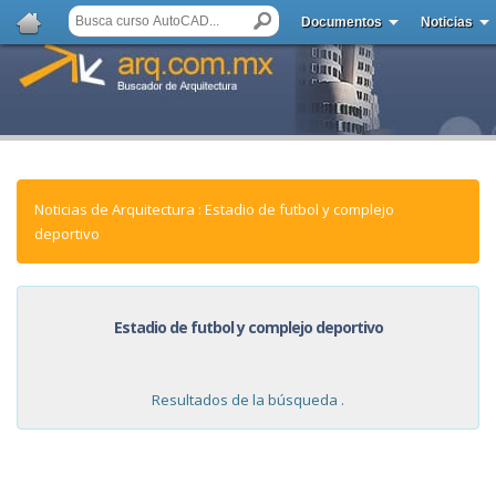
Documentos
Noticias
Noticias de Arquitectura : Estadio de futbol y complejo
deportivo
Estadio de futbol y complejo deportivo
Resultados de la búsqueda .
NOTICIAS: