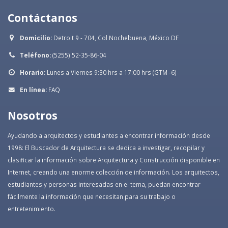
Contáctanos
Domicilio:
Detroit 9 - 704, Col Nochebuena, México DF
Teléfono:
(5255) 52-35-86-04
Horario:
Lunes a Viernes 9:30 hrs a 17:00 hrs (GTM -6)
En línea:
FAQ
Nosotros
Ayudando a arquitectos y estudiantes a encontrar información desde
1998: El Buscador de Arquitectura se dedica a investigar, recopilar y
clasificar la información sobre Arquitectura y Construcción disponible en
Internet, creando una enorme colección de información. Los arquitectos,
estudiantes y personas interesadas en el tema, puedan encontrar
fácilmente la información que necesitan para su trabajo o
entretenimiento.