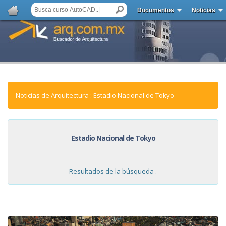
Documentos
Noticias
Noticias de Arquitectura : Estadio Nacional de Tokyo
Estadio Nacional de Tokyo
Resultados de la búsqueda .
NOTICIAS: