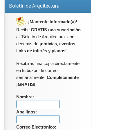
Boletín de Arquitectura
¡Mantente Informado(a)!
Recibe
GRATIS una suscripción
al "Boletín de Arquitectura" con
decenas de
¡noticias, eventos,
links de interés y planos!
Recibirás una copia directamente
en tu buzón de correo
semanalmente.
Completamente
¡GRATIS!
Nombre:
Apellidos:
Correo Electrónico: