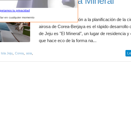
Residencia Mineral
spetamos tu privacidad
lar en cualquier momento
La última incorporación a la planificación de la c
airosa de Corea-Berjaya es el rápido desarrollo d
de Jeju es "El Mineral", un lugar de residencia y
que hace eco de la forma na...
,
,
,
,
Le
Isla Jeju
Corea
asia