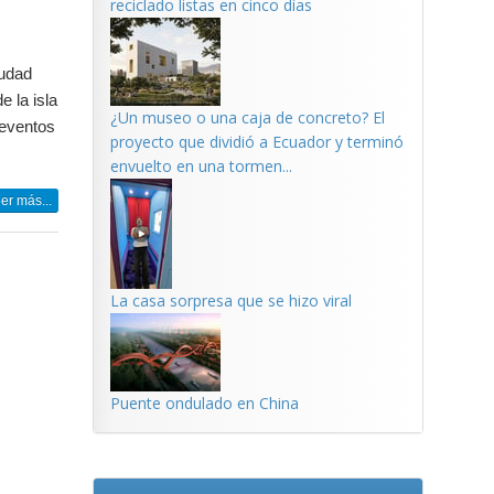
reciclado listas en cinco días
iudad
e la isla
¿Un museo o una caja de concreto? El
 eventos
proyecto que dividió a Ecuador y terminó
envuelto en una tormen...
er más...
La casa sorpresa que se hizo viral
Puente ondulado en China