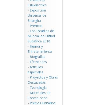
Estudiantiles
-
Exposición
Universal de
Shanghai
-
Premios
-
Los Estadios del
Mundial de Fútbol
Sudáfrica 2010
-
Humor y
Entretenimiento
-
Biografías
-
Efemérides
-
Artículos
especiales
-
Proyectos y Obras
Destacadas
-
Tecnología
-
Materiales de
Construccion
-
Precios Unitarios