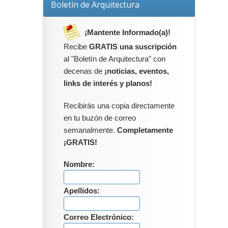
Boletín de Arquitectura
¡Mantente Informado(a)!
Recibe
GRATIS una suscripción
al "Boletín de Arquitectura" con
decenas de
¡noticias, eventos,
links de interés y planos!
Recibirás una copia directamente
en tu buzón de correo
semanalmente.
Completamente
¡GRATIS!
Nombre:
Apellidos:
Correo Electrónico: