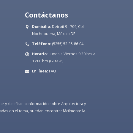
Contáctanos
Domicilio:
Detroit 9 - 704, Col
Nochebuena, México DF
Teléfono:
(5255) 52-35-86-04
Horario:
Lunes a Viernes 9:30 hrs a
17:00 hrs (GTM -6)
En línea:
FAQ
 y clasificar la información sobre Arquitectura y
adas en el tema, puedan encontrar fácilmente la