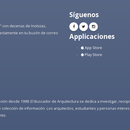
Síguenos
" con decenas de !noticias,
directamente en tu buzón de correo
Applicaciones
App Store
Play Store
ón desde 1998: El Buscador de Arquitectura se dedica a investigar, recopilar
colección de información. Los arquitectos, estudiantes y personas interes
nto.