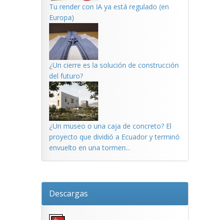
Tu render con IA ya está regulado (en
Europa)
¿Un cierre es la solución de construcción
del futuro?
¿Un museo o una caja de concreto? El
proyecto que dividió a Ecuador y terminó
envuelto en una tormen...
Descargas