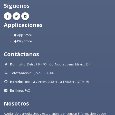
Síguenos
Applicaciones
App Store
Play Store
Contáctanos
Domicilio:
Detroit 9 - 704, Col Nochebuena, México DF
Teléfono:
(5255) 52-35-86-04
Horario:
Lunes a Viernes 9:30 hrs a 17:00 hrs (GTM -6)
En línea:
FAQ
Nosotros
Ayudando a arquitectos y estudiantes a encontrar información desde