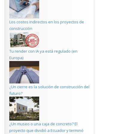
Los costos indirectos en los proyectos de
construcción
Tu render con IA ya está regulado (en
Europa)
¿Un cierre es la solución de construcción del
futuro?
¿Un museo o una caja de concreto? El
proyecto que dividió a Ecuador y terminó