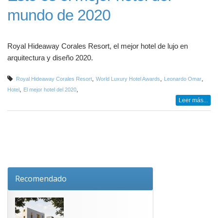
mundo de 2020
Royal Hideaway Corales Resort, el mejor hotel de lujo en
arquitectura y diseño 2020.
,
,
,
Royal Hideaway Corales Resort
World Luxury Hotel Awards
Leonardo Omar
,
,
Hotel
El mejor hotel del 2020
Leer más...
Recomendado