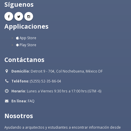
Síguenos
Applicaciones
App Store
Play Store
Contáctanos
Domicilio:
Detroit 9 - 704, Col Nochebuena, México DF
Teléfono:
(5255) 52-35-86-04
Horario:
Lunes a Viernes 9:30 hrs a 17:00 hrs (GTM -6)
En línea:
FAQ
Nosotros
Ayudando a arquitectos y estudiantes a encontrar información desde