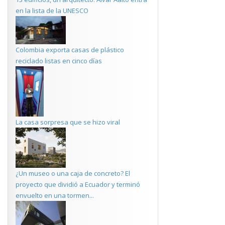
en la lista de la UNESCO
Colombia exporta casas de plástico
reciclado listas en cinco días
La casa sorpresa que se hizo viral
¿Un museo o una caja de concreto? El
proyecto que dividió a Ecuador y terminó
envuelto en una tormen...