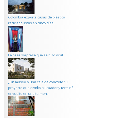
Colombia exporta casas de plástico
reciclado listas en cinco días
La casa sorpresa que se hizo viral
¿Un museo o una caja de concreto? El
proyecto que dividió a Ecuador y terminó
envuelto en una tormen...