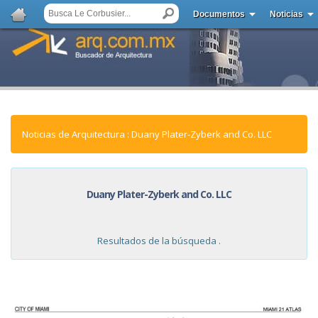
Documentos
Noticias
Noticias de Arquitectura : Duany Plater-Zyberk and Co. LLC
Duany Plater-Zyberk and Co. LLC
Resultados de la búsqueda .
NOTICIAS: