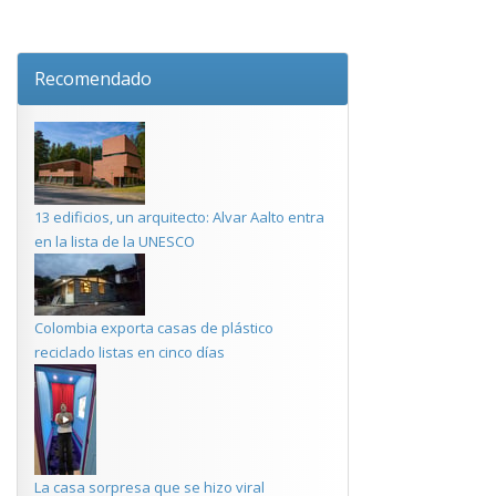
Recomendado
13 edificios, un arquitecto: Alvar Aalto entra
en la lista de la UNESCO
Colombia exporta casas de plástico
reciclado listas en cinco días
La casa sorpresa que se hizo viral