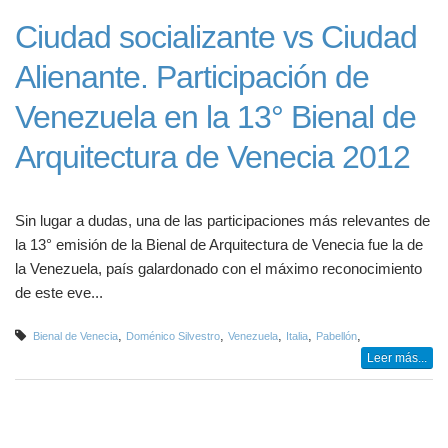
Ciudad socializante vs Ciudad
Alienante. Participación de
Venezuela en la 13° Bienal de
Arquitectura de Venecia 2012
Sin lugar a dudas, una de las participaciones más relevantes de
la 13° emisión de la Bienal de Arquitectura de Venecia fue la de
la Venezuela, país galardonado con el máximo reconocimiento
de este eve...
,
,
,
,
,
Bienal de Venecia
Doménico Silvestro
Venezuela
Italia
Pabellón
Leer más...