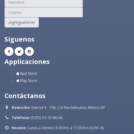
¡Agreguenme!
Síguenos
Applicaciones
App Store
Play Store
Contáctanos
Domicilio:
Detroit 9 - 704, Col Nochebuena, México DF
Teléfono:
(5255) 52-35-86-04
Horario:
Lunes a Viernes 9:30 hrs a 17:00 hrs (GTM -6)