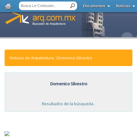
Documentos
Noticias
Noticias de Arquitectura : Domenico Silvestro
Domenico Silvestro
Resultados de la búsqueda .
NOTICIAS: