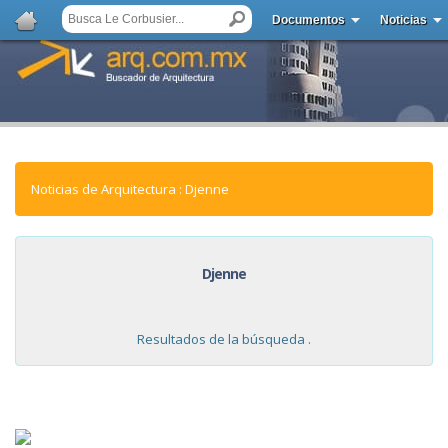
Documentos
Noticias
Noticias de Arquitectura : Djenne
Djenne
Resultados de la búsqueda .
NOTICIAS: