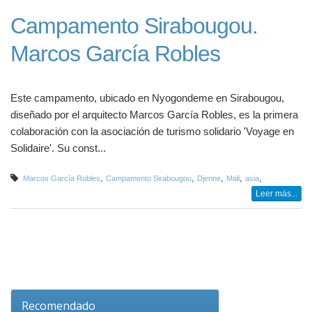
Campamento Sirabougou.
Marcos García Robles
Este campamento, ubicado en Nyogondeme en Sirabougou,
diseñado por el arquitecto Marcos García Robles, es la primera
colaboración con la asociación de turismo solidario 'Voyage en
Solidaire'. Su const...
,
,
,
,
,
Marcos García Robles
Campamento Sirabougou
Djenne
Mali
asia
Leer más...
Recomendado