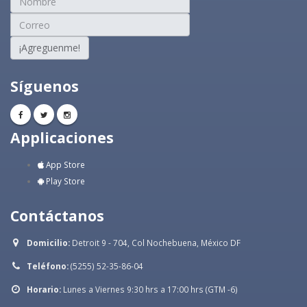
¡Agreguenme!
Síguenos
Applicaciones
App Store
Play Store
Contáctanos
Domicilio:
Detroit 9 - 704, Col Nochebuena, México DF
Teléfono:
(5255) 52-35-86-04
Horario:
Lunes a Viernes 9:30 hrs a 17:00 hrs (GTM -6)