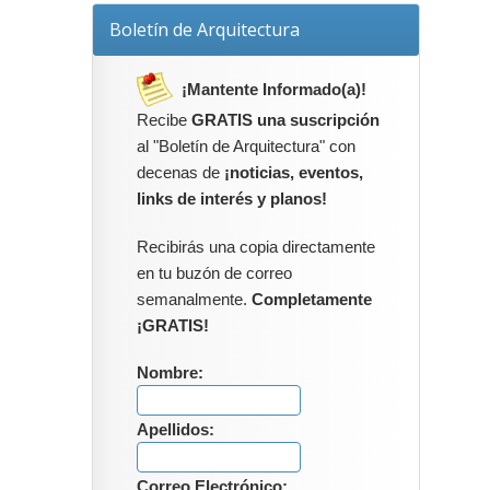
Boletín de Arquitectura
¡Mantente Informado(a)!
Recibe
GRATIS una suscripción
al "Boletín de Arquitectura" con
decenas de
¡noticias, eventos,
links de interés y planos!
Recibirás una copia directamente
en tu buzón de correo
semanalmente.
Completamente
¡GRATIS!
Nombre:
Apellidos:
Correo Electrónico: