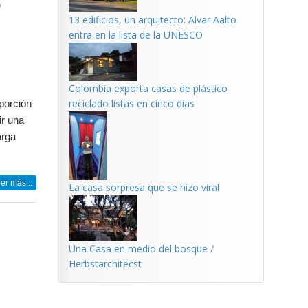
s
13 edificios, un arquitecto: Alvar Aalto
entra en la lista de la UNESCO
Colombia exporta casas de plástico
reciclado listas en cinco días
oporción
ir una
arga
er más...
La casa sorpresa que se hizo viral
Una Casa en medio del bosque /
Herbstarchitecst