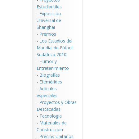
Estudiantiles
-
Exposición
Universal de
Shanghai
-
Premios
-
Los Estadios del
Mundial de Fútbol
Sudáfrica 2010
-
Humor y
Entretenimiento
-
Biografías
-
Efemérides
-
Artículos
especiales
-
Proyectos y Obras
Destacadas
-
Tecnología
-
Materiales de
Construccion
-
Precios Unitarios