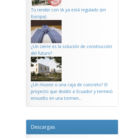
Tu render con IA ya está regulado (en
Europa)
¿Un cierre es la solución de construcción
del futuro?
¿Un museo o una caja de concreto? El
proyecto que dividió a Ecuador y terminó
envuelto en una tormen...
Descargas