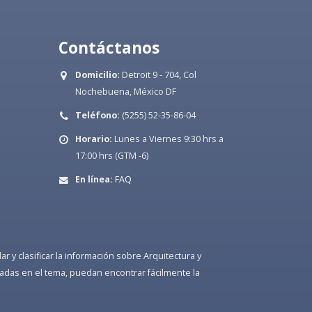
Contáctanos
Domicilio:
Detroit 9 - 704, Col
Nochebuena, México DF
Teléfono:
(5255) 52-35-86-04
Horario:
Lunes a Viernes 9:30 hrs a
17:00 hrs (GTM -6)
En línea:
FAQ
 y clasificar la información sobre Arquitectura y
adas en el tema, puedan encontrar fácilmente la