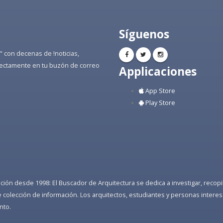
Síguenos
" con decenas de !noticias,
directamente en tu buzón de correo
Applicaciones
App Store
Play Store
ón desde 1998: El Buscador de Arquitectura se dedica a investigar, recopilar
colección de información. Los arquitectos, estudiantes y personas interes
nto.