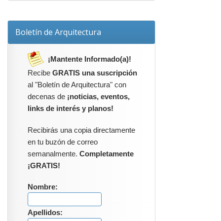
Boletín de Arquitectura
¡Mantente Informado(a)!
Recibe
GRATIS una suscripción
al "Boletín de Arquitectura" con
decenas de
¡noticias, eventos,
links de interés y planos!
Recibirás una copia directamente
en tu buzón de correo
semanalmente.
Completamente
¡GRATIS!
Nombre:
Apellidos: