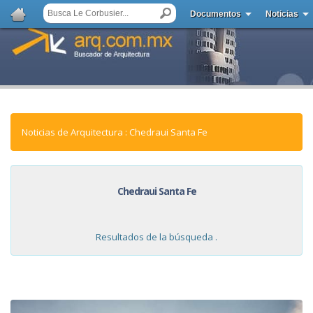
Documentos
Noticias
Noticias de Arquitectura : Chedraui Santa Fe
Chedraui Santa Fe
Resultados de la búsqueda .
NOTICIAS: