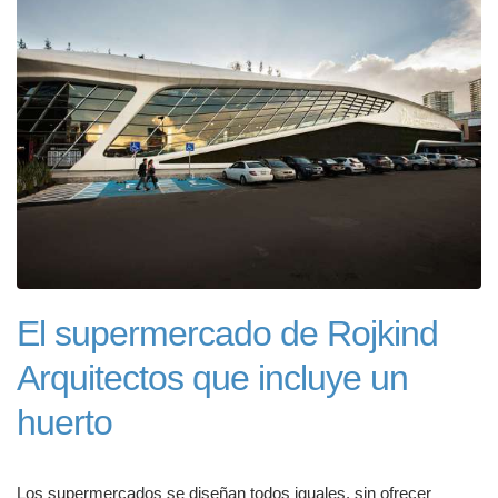
El supermercado de Rojkind
Arquitectos que incluye un
huerto
Los supermercados se diseñan todos iguales, sin ofrecer