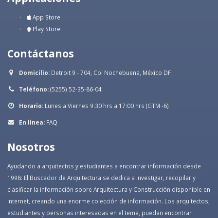
App Store
Play Store
Contáctanos
Domicilio:
Detroit 9 - 704, Col Nochebuena, México DF
Teléfono:
(5255) 52-35-86-04
Horario:
Lunes a Viernes 9:30 hrs a 17:00 hrs (GTM -6)
En línea:
FAQ
Nosotros
Ayudando a arquitectos y estudiantes a encontrar información desde
1998: El Buscador de Arquitectura se dedica a investigar, recopilar y
clasificar la información sobre Arquitectura y Construcción disponible en
Internet, creando una enorme colección de información. Los arquitectos,
estudiantes y personas interesadas en el tema, puedan encontrar