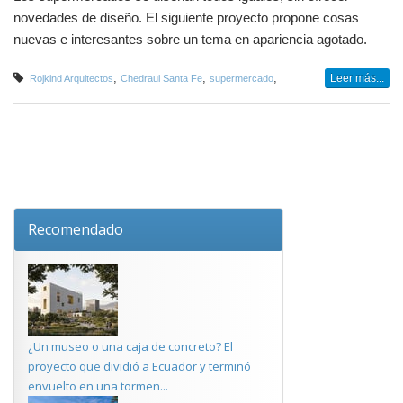
novedades de diseño. El siguiente proyecto propone cosas
nuevas e interesantes sobre un tema en apariencia agotado.
,
,
,
Leer más...
Rojkind Arquitectos
Chedraui Santa Fe
supermercado
Recomendado
¿Un museo o una caja de concreto? El
proyecto que dividió a Ecuador y terminó
envuelto en una tormen...