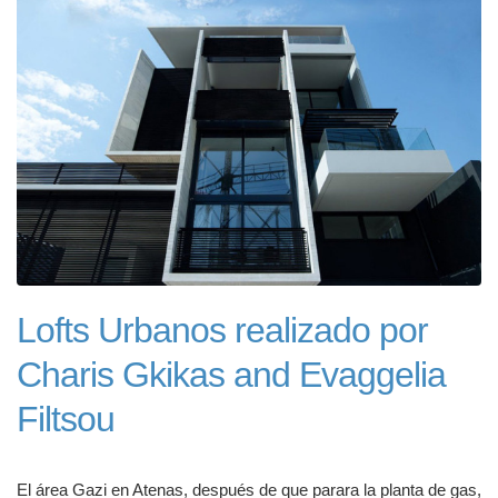
Lofts Urbanos realizado por
Charis Gkikas and Evaggelia
Filtsou
El área Gazi en Atenas, después de que parara la planta de gas,