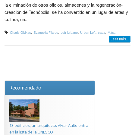
la eliminación de otros oficios, almacenes y la regeneración-
creación de Tecnópolis, se ha convertido en un lugar de artes y
cultura, un...
,
,
,
,
,
Charis Gkikas
Evaggelia Filtsou
Loft Urbano
Urban Loft
casa
Más...
Leer más...
Recomendado
13 edificios, un arquitecto: Alvar Aalto entra
en la lista de la UNESCO