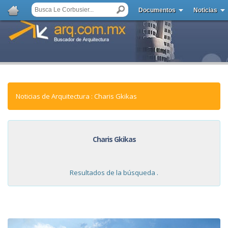
Documentos
Noticias
Noticias de Arquitectura : Charis Gkikas
Charis Gkikas
Resultados de la búsqueda .
NOTICIAS: