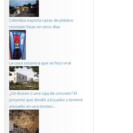
Colombia exporta casas de plástico
reciclado listas en cinco días
La casa sorpresa que se hizo viral
¿Un museo o una caja de concreto? El
proyecto que dividió a Ecuador y terminó
envuelto en una tormen...