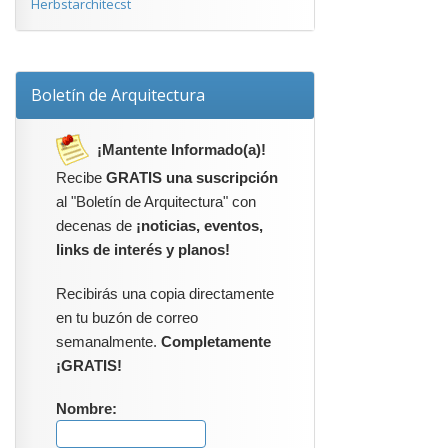
Herbstarchitecst
Boletín de Arquitectura
¡Mantente Informado(a)!
Recibe
GRATIS una suscripción
al "Boletín de Arquitectura" con
decenas de
¡noticias, eventos,
links de interés y planos!
Recibirás una copia directamente
en tu buzón de correo
semanalmente.
Completamente
¡GRATIS!
Nombre: