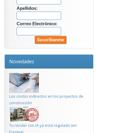
Apellidos:
Correo Electrónico:
Novedades
Los costos indirectos en los proyectos de
construcción
Tu render con IA ya está regulado (en
Europa)