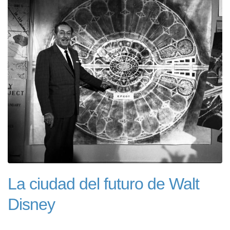
La ciudad del futuro de Walt
Disney