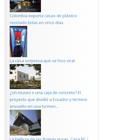
Colombia exporta casas de plástico
reciclado listas en cinco días
La casa sorpresa que se hizo viral
¿Un museo o una caja de concreto? El
proyecto que dividió a Ecuador y terminó
envuelto en una tormen...
La belleza de las formas puras. Casa BC /