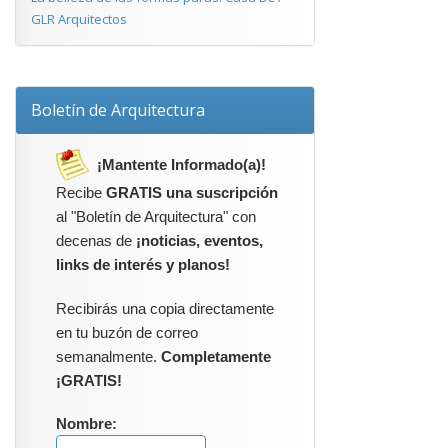
GLR Arquitectos
Boletín de Arquitectura
¡Mantente Informado(a)!
Recibe
GRATIS una suscripción
al "Boletín de Arquitectura" con
decenas de
¡noticias, eventos,
links de interés y planos!
Recibirás una copia directamente
en tu buzón de correo
semanalmente.
Completamente
¡GRATIS!
Nombre: