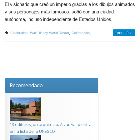
El visionario que creó un imperio gracias a los dibujos animados
y sus personajes más famosos, soñó con una ciudad
autónoma, incluso independiente de Estados Unidos.
,
,
,
Leer más...
Celebration
Walt Diseny World Resort
Celebración
Recomendado
13 edificios, un arquitecto: Alvar Aalto entra
en la lista de la UNESCO