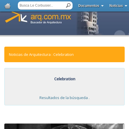
Documentos
Noticias
Noticias de Arquitectura : Celebration
Celebration
Resultados de la búsqueda .
NOTICIAS: