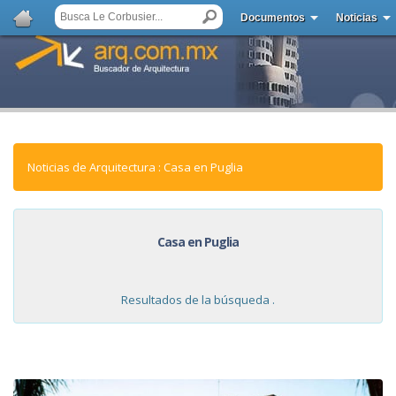
Documentos
Noticias
Noticias de Arquitectura : Casa en Puglia
Casa en Puglia
Resultados de la búsqueda .
NOTICIAS: