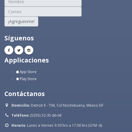
¡Agreguenme!
Síguenos
Applicaciones
App Store
Play Store
Contáctanos
Domicilio:
Detroit 9 - 704, Col Nochebuena, México DF
Teléfono:
(5255) 52-35-86-04
Horario:
Lunes a Viernes 9:30 hrs a 17:00 hrs (GTM -6)