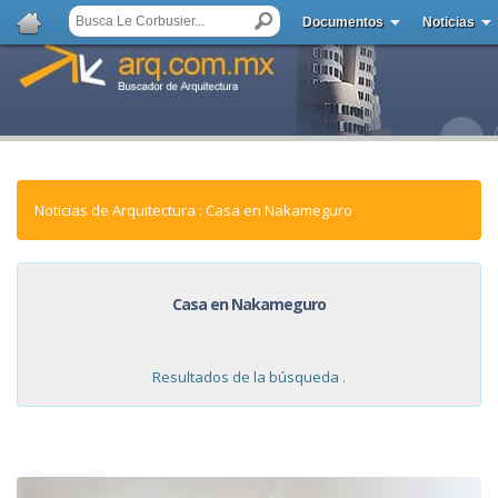
Documentos
Noticias
Noticias de Arquitectura : Casa en Nakameguro
Casa en Nakameguro
Resultados de la búsqueda .
NOTICIAS: