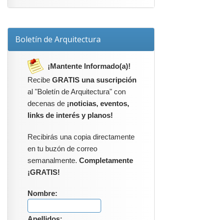
Boletín de Arquitectura
¡Mantente Informado(a)!
Recibe
GRATIS una suscripción
al "Boletín de Arquitectura" con
decenas de
¡noticias, eventos,
links de interés y planos!
Recibirás una copia directamente
en tu buzón de correo
semanalmente.
Completamente
¡GRATIS!
Nombre:
Apellidos: