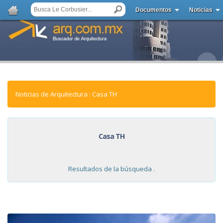
Documentos
Noticias
Noticias de Arquitectura : Casa TH
Casa TH
Resultados de la búsqueda .
NOTICIAS: