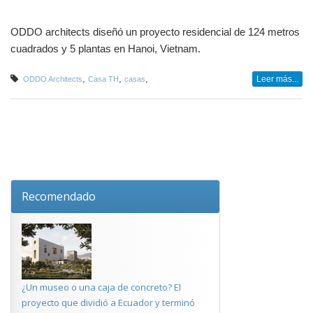
ODDO architects diseñó un proyecto residencial de 124 metros
cuadrados y 5 plantas en Hanoi, Vietnam.
,
,
,
Leer más...
ODDO Architects
Casa TH
casas
Recomendado
¿Un museo o una caja de concreto? El
proyecto que dividió a Ecuador y terminó