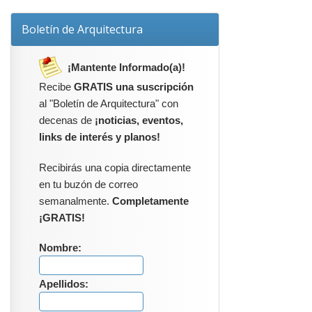
Boletín de Arquitectura
¡Mantente Informado(a)!
Recibe
GRATIS una suscripción
al "Boletín de Arquitectura" con
decenas de
¡noticias, eventos,
links de interés y planos!
Recibirás una copia directamente
en tu buzón de correo
semanalmente.
Completamente
¡GRATIS!
Nombre:
Apellidos: