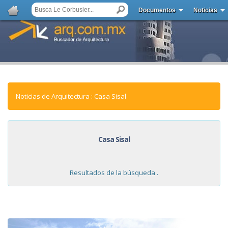
Documentos
Noticias
Noticias de Arquitectura : Casa Sisal
Casa Sisal
Resultados de la búsqueda .
NOTICIAS: