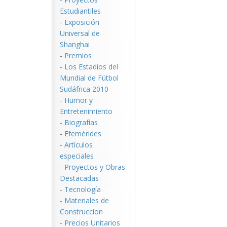
Estudiantiles
-
Exposición
Universal de
Shanghai
-
Premios
-
Los Estadios del
Mundial de Fútbol
Sudáfrica 2010
-
Humor y
Entretenimiento
-
Biografías
-
Efemérides
-
Artículos
especiales
-
Proyectos y Obras
Destacadas
-
Tecnología
-
Materiales de
Construccion
-
Precios Unitarios