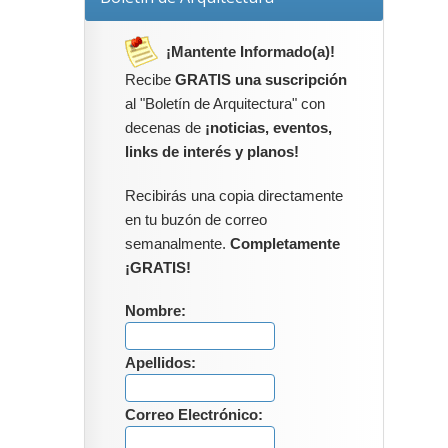
¡Mantente Informado(a)!
Recibe
GRATIS una suscripción
al "Boletín de Arquitectura" con
decenas de
¡noticias, eventos,
links de interés y planos!
Recibirás una copia directamente
en tu buzón de correo
semanalmente.
Completamente
¡GRATIS!
Nombre:
Apellidos:
Correo Electrónico: