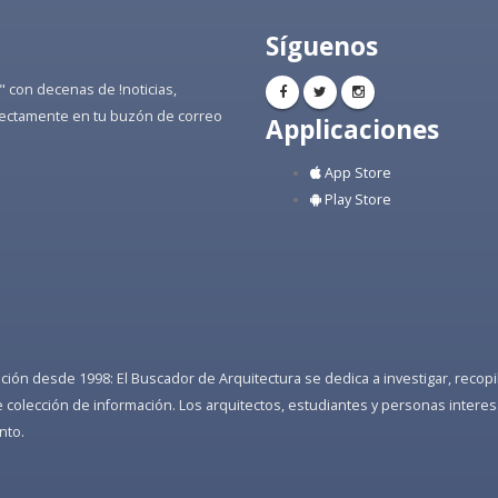
Síguenos
" con decenas de !noticias,
directamente en tu buzón de correo
Applicaciones
App Store
Play Store
ón desde 1998: El Buscador de Arquitectura se dedica a investigar, recopilar
colección de información. Los arquitectos, estudiantes y personas interes
nto.