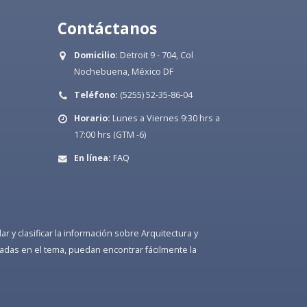
Contáctanos
Domicilio:
Detroit 9 - 704, Col
Nochebuena, México DF
Teléfono:
(5255) 52-35-86-04
Horario:
Lunes a Viernes 9:30 hrs a
17:00 hrs (GTM -6)
En línea:
FAQ
 y clasificar la información sobre Arquitectura y
adas en el tema, puedan encontrar fácilmente la