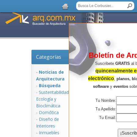
Boletín de Ar
Categorías
Noticias de Arquitec
Suscribete
GRATIS
al 
quincenalmente en
-
Noticias de
Arquitectura
electrónico
,
planos, bl
-
Búsqueda
software
y
eventos
sob
-
Sustentabilidad,
Ecologí­a y
Tu Nombre:
Bioclimática
Tu Apellido:
-
Domótica
Tu Email:
-
Diseño de
Interiores
NOTICIAS:
-
Inmuebles