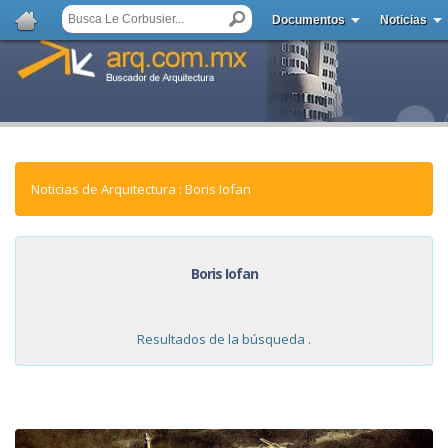
Documentos
Noticias
Noticias de Arquitectura : Boris Iofan
Boris Iofan
Resultados de la búsqueda .
NOTICIAS: