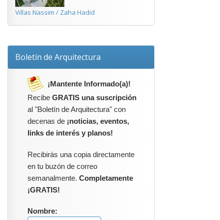
Villas Nassim / Zaha Hadid
Boletín de Arquitectura
¡Mantente Informado(a)!
Recibe
GRATIS una suscripción
al "Boletín de Arquitectura" con
decenas de
¡noticias, eventos,
links de interés y planos!
Recibirás una copia directamente
en tu buzón de correo
semanalmente.
Completamente
¡GRATIS!
Nombre: