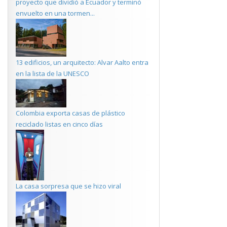
proyecto que dividió a Ecuador y terminó
envuelto en una tormen...
13 edificios, un arquitecto: Alvar Aalto entra
en la lista de la UNESCO
Colombia exporta casas de plástico
reciclado listas en cinco días
La casa sorpresa que se hizo viral