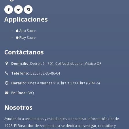
Applicaciones
App Store
Play Store
Contáctanos
Domicilio:
Detroit 9 - 704, Col Nochebuena, México DF
Teléfono:
(5255) 52-35-86-04
Horario:
Lunes a Viernes 9:30 hrs a 17:00 hrs (GTM -6)
En línea:
FAQ
Nosotros
Ayudando a arquitectos y estudiantes a encontrar información desde
1998: El Buscador de Arquitectura se dedica a investigar, recopilar y