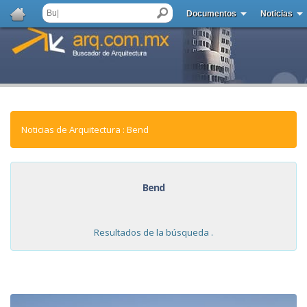
Documentos
Noticias
Noticias de Arquitectura : Bend
Bend
Resultados de la búsqueda .
NOTICIAS: