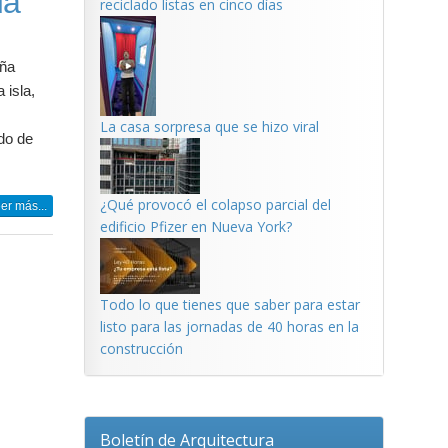
da
reciclado listas en cinco días
aña
 isla,
La casa sorpresa que se hizo viral
do de
¿Qué provocó el colapso parcial del
er más...
edificio Pfizer en Nueva York?
Todo lo que tienes que saber para estar
listo para las jornadas de 40 horas en la
construcción
Boletín de Arquitectura