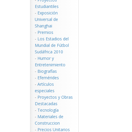
Estudiantiles
-
Exposición
Universal de
Shanghai
-
Premios
-
Los Estadios del
Mundial de Fútbol
Sudáfrica 2010
-
Humor y
Entretenimiento
-
Biografías
-
Efemérides
-
Artículos
especiales
-
Proyectos y Obras
Destacadas
-
Tecnología
-
Materiales de
Construccion
-
Precios Unitarios