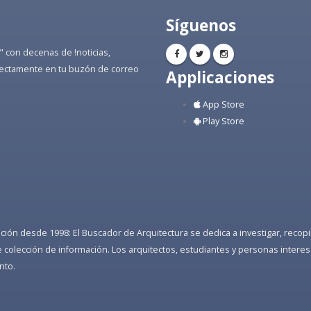
Síguenos
" con decenas de !noticias,
directamente en tu buzón de correo
Applicaciones
App Store
Play Store
ón desde 1998: El Buscador de Arquitectura se dedica a investigar, recopilar
colección de información. Los arquitectos, estudiantes y personas interes
nto.