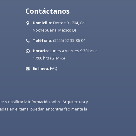
Contáctanos
Domicilio:
Detroit 9 - 704, Col
Nochebuena, México DF
Teléfono:
(5255) 52-35-86-04
Horario:
Lunes a Viernes 9:30 hrs a
17:00 hrs (GTM -6)
En línea:
FAQ
 y clasificar la información sobre Arquitectura y
adas en el tema, puedan encontrar fácilmente la