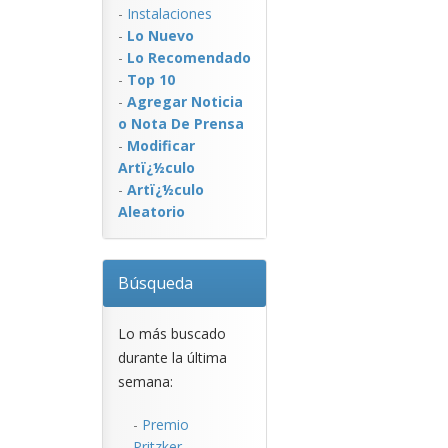
-
Instalaciones
-
Lo Nuevo
-
Lo Recomendado
-
Top 10
-
Agregar Noticia
o Nota De Prensa
-
Modificar
Artï¿½culo
-
Artï¿½culo
Aleatorio
Búsqueda
Lo más buscado
durante la última
semana:
-
Premio
Pritzker