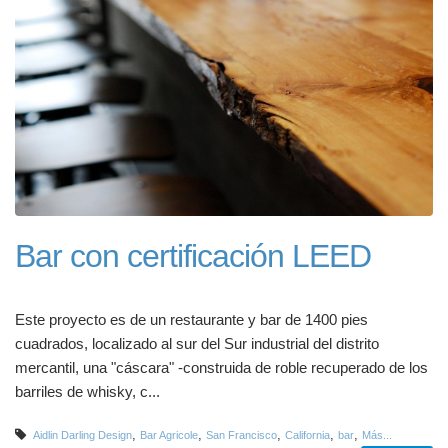
Bar con certificación LEED
Este proyecto es de un restaurante y bar de 1400 pies
cuadrados, localizado al sur del Sur industrial del distrito
mercantil, una "cáscara" -construida de roble recuperado de los
barriles de whisky, c...
,
,
,
,
,
Aidlin Darling Design
Bar Agricole
San Francisco
California
bar
Más...