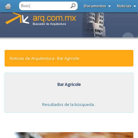
Documentos
Noticias
Noticias de Arquitectura : Bar Agricole
Bar Agricole
Resultados de la búsqueda .
NOTICIAS: