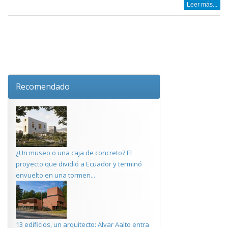
Leer más...
Recomendado
¿Un museo o una caja de concreto? El
proyecto que dividió a Ecuador y terminó
envuelto en una tormen...
13 edificios, un arquitecto: Alvar Aalto entra